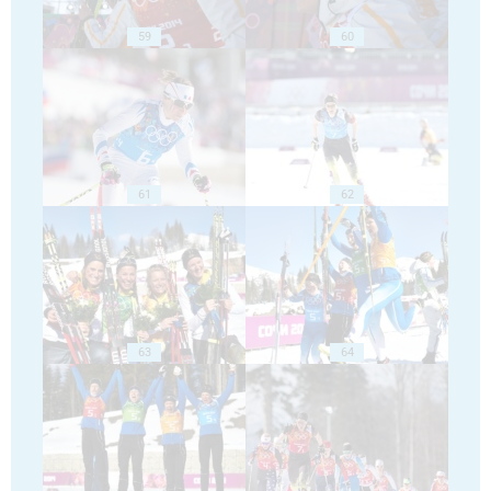
59
60
61
62
63
64