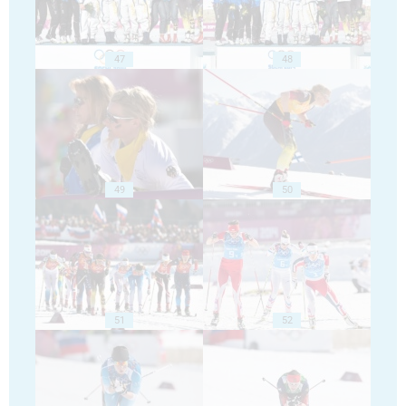
47
48
49
50
51
52