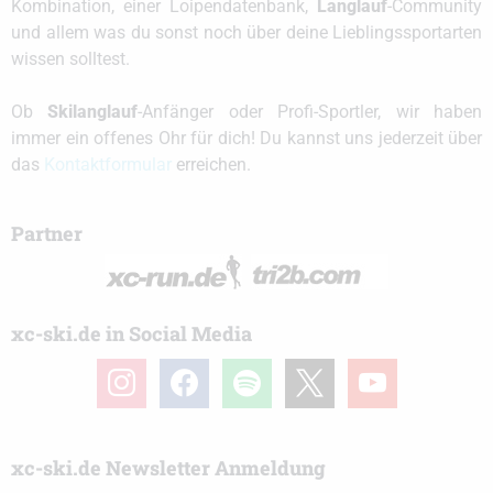
Kombination, einer Loipendatenbank,
Langlauf
-Community
und allem was du sonst noch über deine Lieblingssportarten
wissen solltest.
Ob
Skilanglauf
-Anfänger oder Profi-Sportler, wir haben
immer ein offenes Ohr für dich! Du kannst uns jederzeit über
das
Kontaktformular
erreichen.
Partner
xc-ski.de in Social Media
instagram
facebook
spotify
x
youtube
xc-ski.de Newsletter Anmeldung