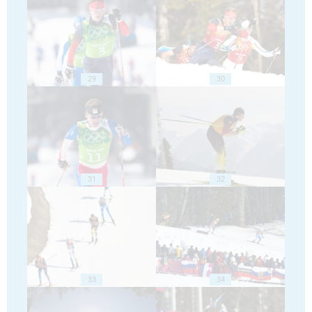
29
30
31
32
33
34