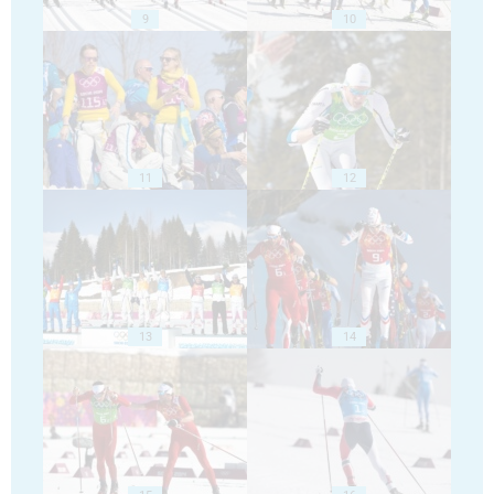
9
10
11
12
13
14