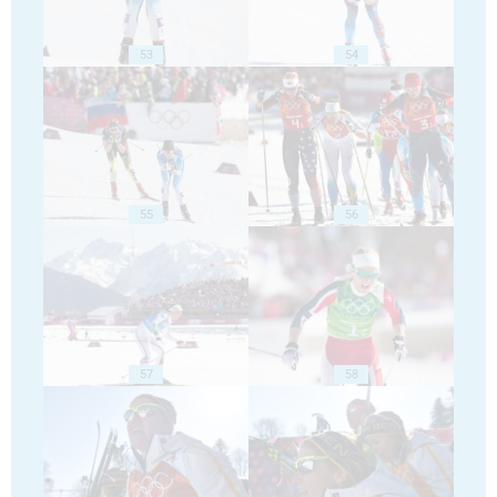
53
54
55
56
57
58