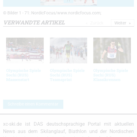
71
© Bilder 1 - 71: NordicFocus/www.nordicfocus.com;
VERWANDTE ARTIKEL
Zurück
Weiter
Olympische Spiele
Olympische Spiele
Olympische Spiele
Sochi (RUS)
Sochi (RUS)
Sochi (RUS)
Massenstart
Teamsprint
Klassikrennen
Schreibe einen Kommentar
xc-ski.de ist DAS deutschsprachige Portal mit aktuellen
News aus dem Skilanglauf, Biathlon und der Nordischen