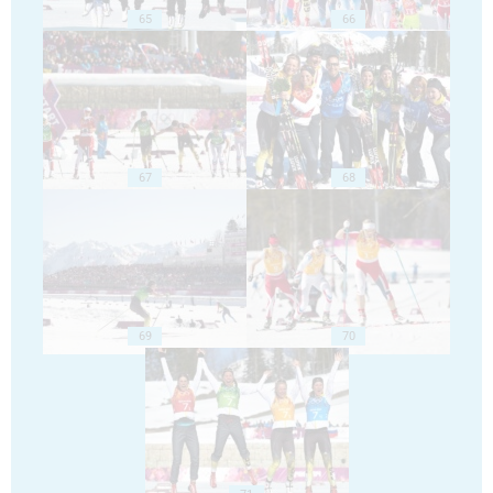
65
66
67
68
69
70