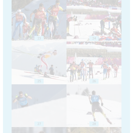
23
24
25
26
27
28