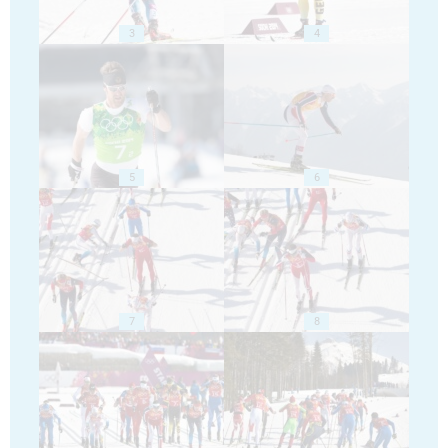
3
4
5
6
7
8