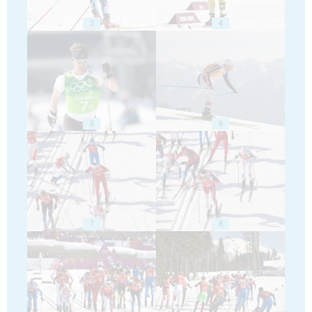
3
4
5
6
7
8