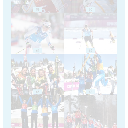
59
60
61
62
63
64