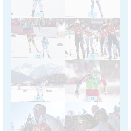
53
54
55
56
57
58