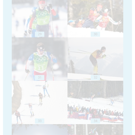
29
30
31
32
33
34