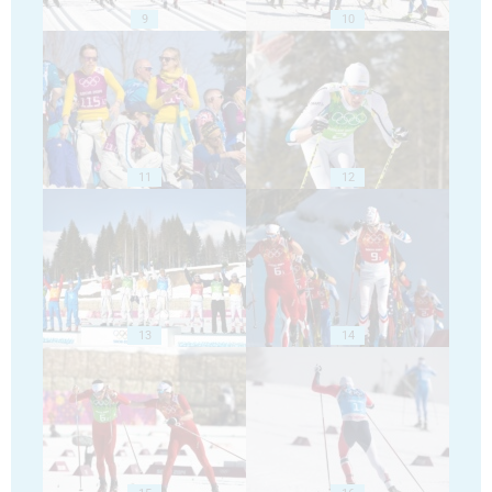
9
10
11
12
13
14