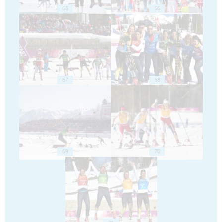
65
66
67
68
69
70