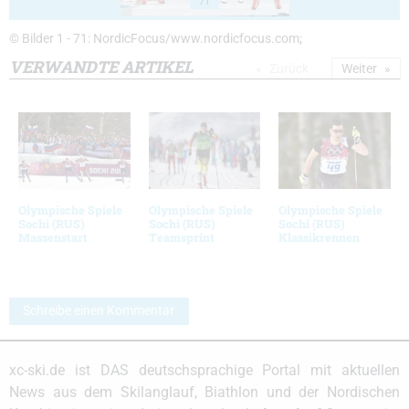
71
© Bilder 1 - 71: NordicFocus/www.nordicfocus.com;
VERWANDTE ARTIKEL
Zurück
Weiter
Olympische Spiele
Olympische Spiele
Olympische Spiele
Sochi (RUS)
Sochi (RUS)
Sochi (RUS)
Massenstart
Teamsprint
Klassikrennen
Schreibe einen Kommentar
xc-ski.de ist DAS deutschsprachige Portal mit aktuellen
News aus dem Skilanglauf, Biathlon und der Nordischen