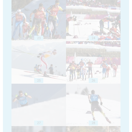
23
24
25
26
27
28