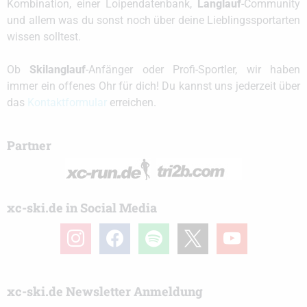
Kombination, einer Loipendatenbank,
Langlauf
-Community
und allem was du sonst noch über deine Lieblingssportarten
wissen solltest.
Ob
Skilanglauf
-Anfänger oder Profi-Sportler, wir haben
immer ein offenes Ohr für dich! Du kannst uns jederzeit über
das
Kontaktformular
erreichen.
Partner
xc-ski.de in Social Media
instagram
facebook
spotify
x
youtube
xc-ski.de Newsletter Anmeldung