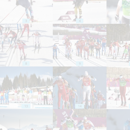
3
4
8
9
13
14