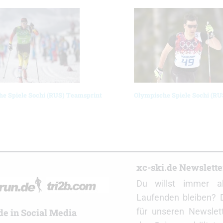
e Spiele Sochi (RUS) Teamsprint
Olympische Spiele Sochi (RU
r
xc-ski.de Newslett
Du willst immer a
Laufenden bleiben? 
für unseren Newslet
de in Social Media