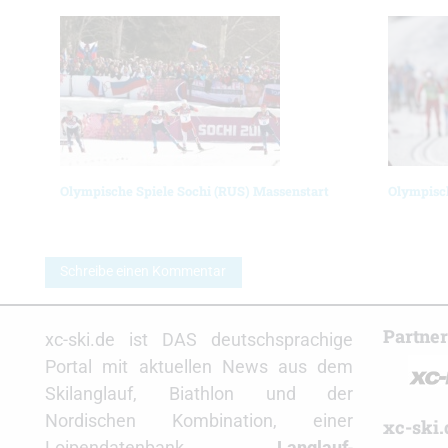
Olympische Spiele Sochi (RUS) Massenstart
Olympisch
Schreibe einen Kommentar
Partne
xc-ski.de ist DAS deutschsprachige
Portal mit aktuellen News aus dem
Skilanglauf, Biathlon und der
Nordischen Kombination, einer
xc-ski.
Loipendatenbank,
Langlauf
-