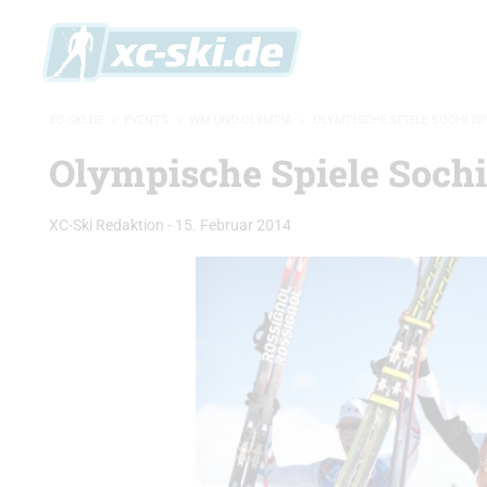
XC-SKI.DE
»
EVENTS
»
WM UND OLYMPIA
»
OLYMPISCHE SPIELE SOCHI 20
Olympische Spiele Sochi
XC-Ski Redaktion
-
15. Februar 2014