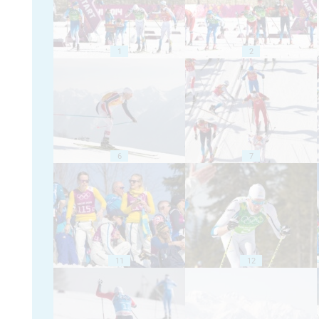
1
2
6
7
11
12