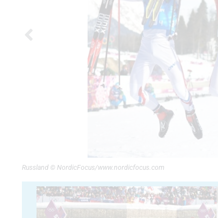
Russland © NordicFocus/www.nordicfocus.com