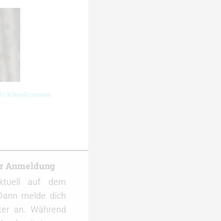
S) Klassikrennen
er Anmeldung
ktuell auf dem
Dann melde dich
ter an. Während