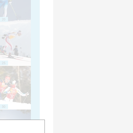
20
25
30