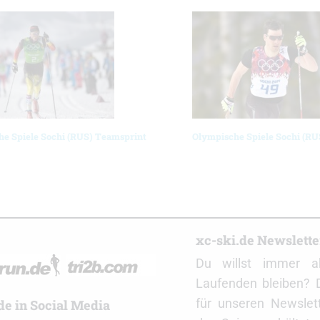
e Spiele Sochi (RUS) Teamsprint
Olympische Spiele Sochi (RU
r
xc-ski.de Newslett
Du willst immer a
Laufenden bleiben? 
für unseren Newslet
de in Social Media