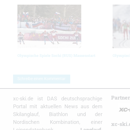
Olympische Spiele Sochi (RUS) Massenstart
Olympisch
Schreibe einen Kommentar
Partne
xc-ski.de ist DAS deutschsprachige
Portal mit aktuellen News aus dem
Skilanglauf, Biathlon und der
Nordischen Kombination, einer
xc-ski.
Loipendatenbank,
Langlauf
-