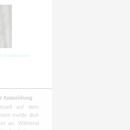
S) Klassikrennen
er Anmeldung
ktuell auf dem
Dann melde dich
ter an. Während