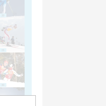
20
25
30