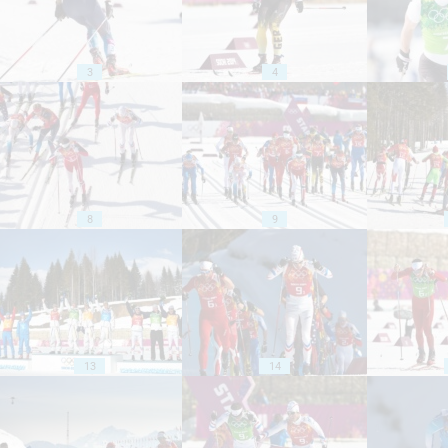
3
4
8
9
13
14