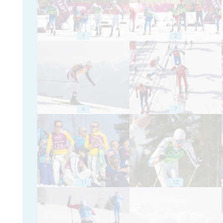
1
2
6
7
11
12