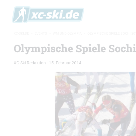
XC-SKI.DE
»
EVENTS
»
WM UND OLYMPIA
»
OLYMPISCHE SPIELE SOCHI 20
Olympische Spiele Sochi
XC-Ski Redaktion
-
15. Februar 2014