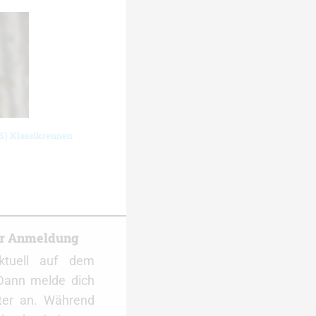
S) Klassikrennen
er Anmeldung
ktuell auf dem
Dann melde dich
ter an. Während