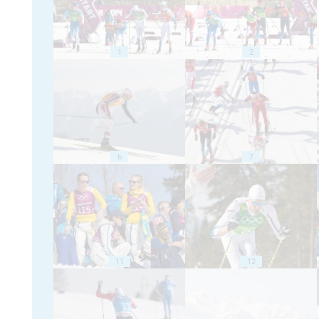
1
2
6
7
11
12