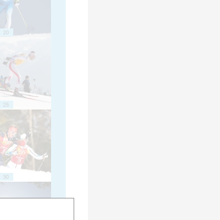
20
25
30