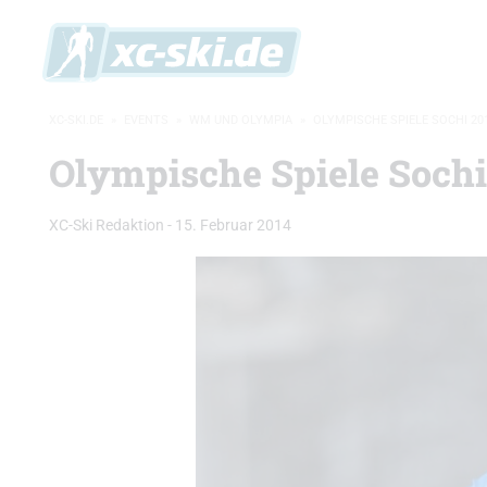
XC-SKI.DE
»
EVENTS
»
WM UND OLYMPIA
»
OLYMPISCHE SPIELE SOCHI 20
Olympische Spiele Sochi
XC-Ski Redaktion
-
15. Februar 2014