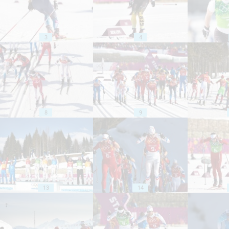
3
4
8
9
13
14