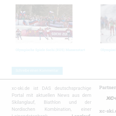
Olympische Spiele Sochi (RUS) Massenstart
Olympisch
Schreibe einen Kommentar
Partne
xc-ski.de ist DAS deutschsprachige
Portal mit aktuellen News aus dem
Skilanglauf, Biathlon und der
Nordischen Kombination, einer
xc-ski.