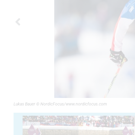
Lukas Bauer © NordicFocus/www.nordicfocus.com