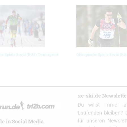
e Spiele Sochi (RUS) Teamsprint
Olympische Spiele Sochi (RU
r
xc-ski.de Newslett
Du willst immer a
Laufenden bleiben? 
für unseren Newslet
de in Social Media