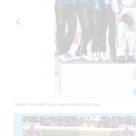
Podium © NordicFocus/www.nordicfocus.com