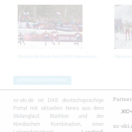
Olympische Spiele Sochi (RUS) Massenstart
Olympisch
Schreibe einen Kommentar
Partne
xc-ski.de ist DAS deutschsprachige
Portal mit aktuellen News aus dem
Skilanglauf, Biathlon und der
Nordischen Kombination, einer
xc-ski.
Loipendatenbank,
Langlauf
-