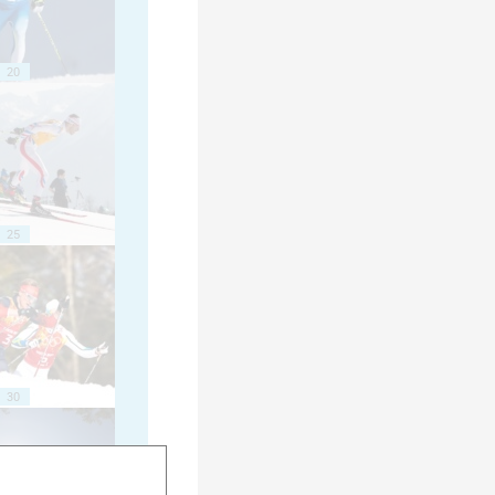
20
25
30