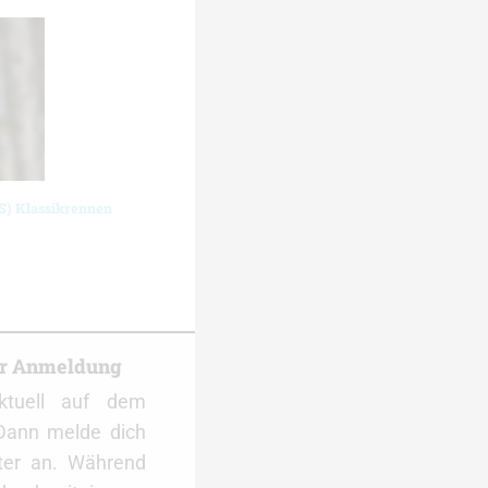
S) Klassikrennen
er Anmeldung
ktuell auf dem
Dann melde dich
ter an. Während