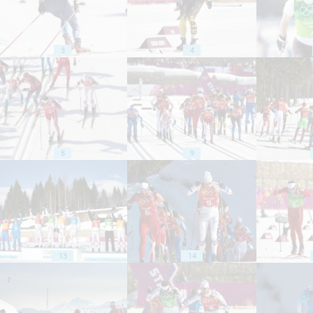
3
4
8
9
13
14