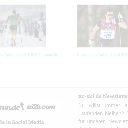
e Spiele Sochi (RUS) Teamsprint
Olympische Spiele Sochi (RU
r
xc-ski.de Newslett
Du willst immer a
Laufenden bleiben? 
für unseren Newslet
de in Social Media