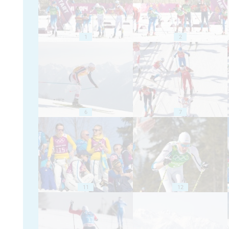
1
2
6
7
11
12