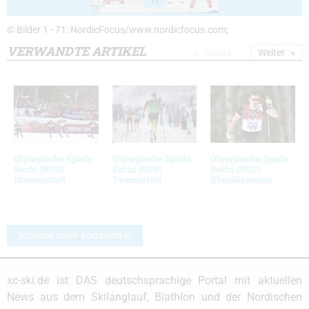
71
© Bilder 1 - 71: NordicFocus/www.nordicfocus.com;
VERWANDTE ARTIKEL
Zurück
Weiter
Olympische Spiele
Olympische Spiele
Olympische Spiele
Sochi (RUS)
Sochi (RUS)
Sochi (RUS)
Massenstart
Teamsprint
Klassikrennen
Schreibe einen Kommentar
xc-ski.de ist DAS deutschsprachige Portal mit aktuellen
News aus dem Skilanglauf, Biathlon und der Nordischen