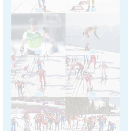
3
4
5
6
7
8