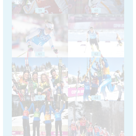
59
60
61
62
63
64