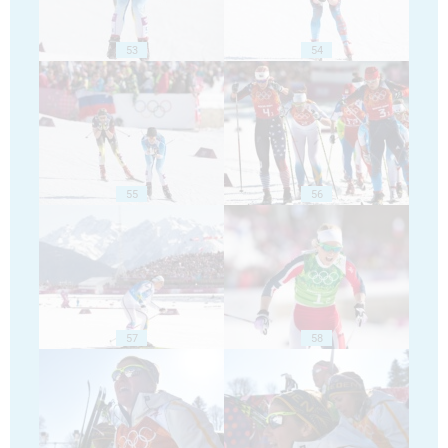
53
54
55
56
57
58