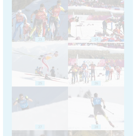
23
24
25
26
27
28