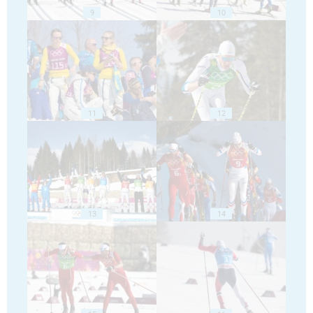
9
10
11
12
13
14