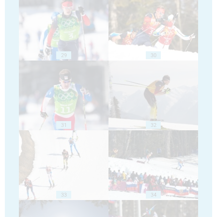
29
30
31
32
33
34