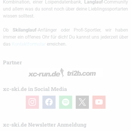
Kombination, einer Loipendatenbank,
Langlauf
-Community
und allem was du sonst noch über deine Lieblingssportarten
wissen solltest.
Ob
Skilanglauf
-Anfänger oder Profi-Sportler, wir haben
immer ein offenes Ohr für dich! Du kannst uns jederzeit über
das
Kontaktformular
erreichen.
Partner
xc-ski.de in Social Media
instagram
facebook
spotify
x
youtube
xc-ski.de Newsletter Anmeldung