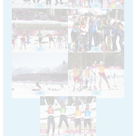
65
66
67
68
69
70