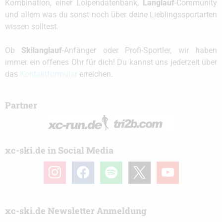
Kombination, einer Loipendatenbank,
Langlauf
-Community
und allem was du sonst noch über deine Lieblingssportarten
wissen solltest.
Ob
Skilanglauf
-Anfänger oder Profi-Sportler, wir haben
immer ein offenes Ohr für dich! Du kannst uns jederzeit über
das
Kontaktformular
erreichen.
Partner
xc-ski.de in Social Media
instagram
facebook
spotify
x
youtube
xc-ski.de Newsletter Anmeldung