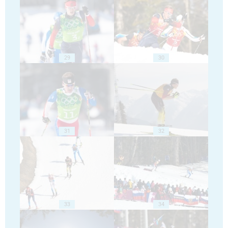
29
30
31
32
33
34