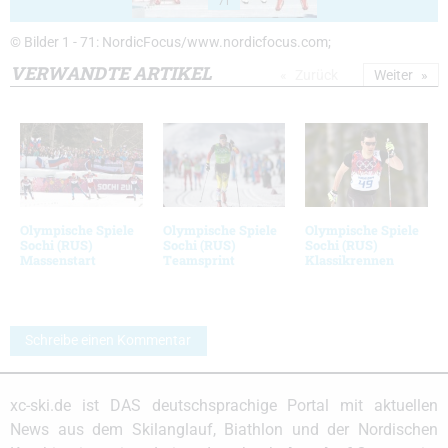
71
© Bilder 1 - 71: NordicFocus/www.nordicfocus.com;
VERWANDTE ARTIKEL
Zurück
Weiter
Olympische Spiele
Olympische Spiele
Olympische Spiele
Sochi (RUS)
Sochi (RUS)
Sochi (RUS)
Massenstart
Teamsprint
Klassikrennen
Schreibe einen Kommentar
xc-ski.de ist DAS deutschsprachige Portal mit aktuellen
News aus dem Skilanglauf, Biathlon und der Nordischen