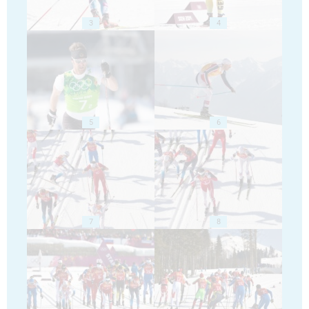
3
4
5
6
7
8