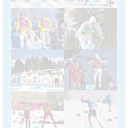
9
10
11
12
13
14