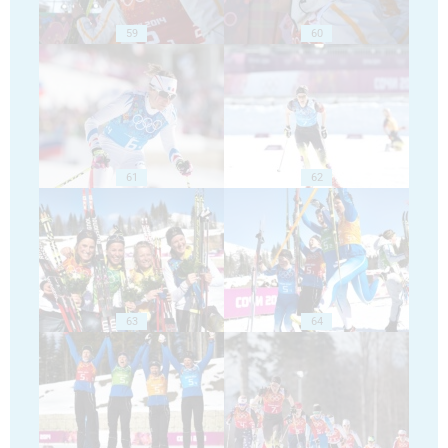
59
60
61
62
63
64