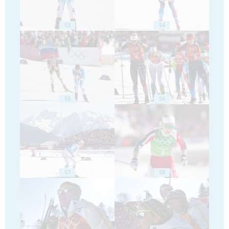
53
54
55
56
57
58