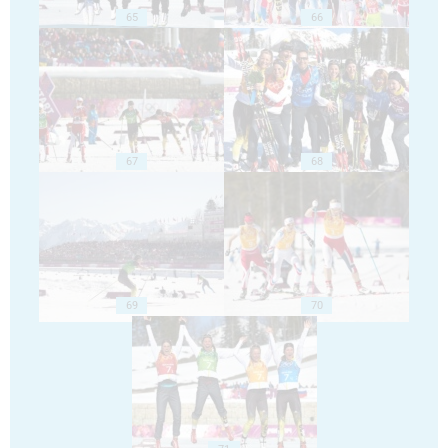
65
66
67
68
69
70