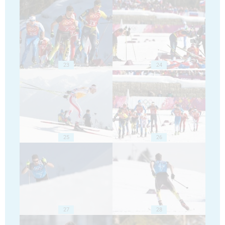
23
24
25
26
27
28