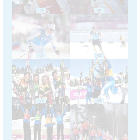
59
60
61
62
63
64