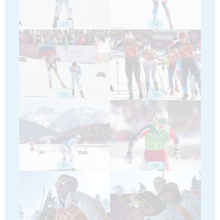
53
54
55
56
57
58