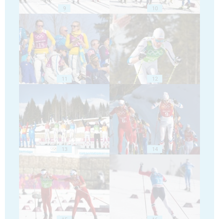
9
10
11
12
13
14