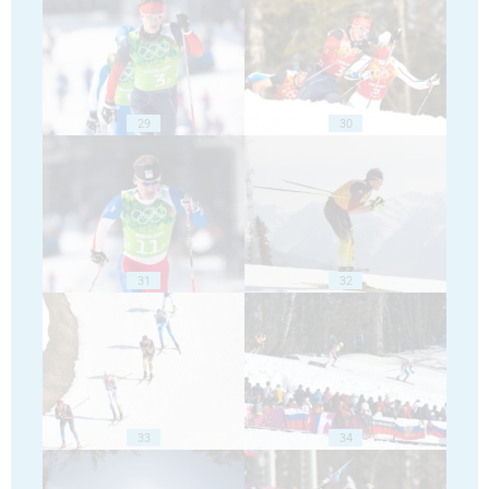
29
30
31
32
33
34