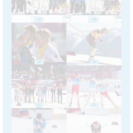
47
48
49
50
51
52