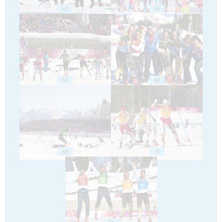
65
66
67
68
69
70