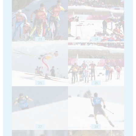
23
24
25
26
27
28