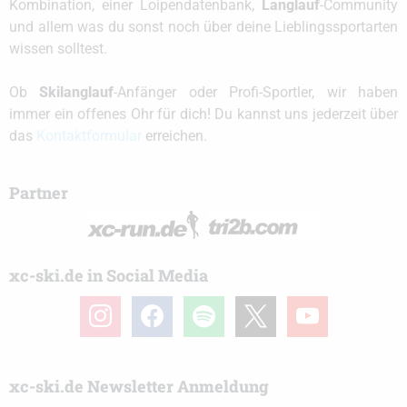
Kombination, einer Loipendatenbank,
Langlauf
-Community
und allem was du sonst noch über deine Lieblingssportarten
wissen solltest.
Ob
Skilanglauf
-Anfänger oder Profi-Sportler, wir haben
immer ein offenes Ohr für dich! Du kannst uns jederzeit über
das
Kontaktformular
erreichen.
Partner
xc-ski.de in Social Media
instagram
facebook
spotify
x
youtube
xc-ski.de Newsletter Anmeldung