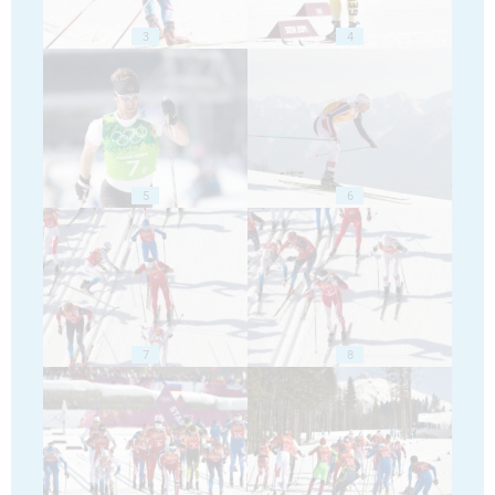
3
4
5
6
7
8