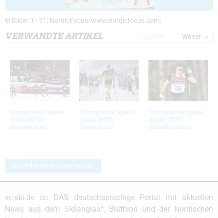
71
© Bilder 1 - 71: NordicFocus/www.nordicfocus.com;
VERWANDTE ARTIKEL
Zurück
Weiter
Olympische Spiele
Olympische Spiele
Olympische Spiele
Sochi (RUS)
Sochi (RUS)
Sochi (RUS)
Massenstart
Teamsprint
Klassikrennen
Schreibe einen Kommentar
xc-ski.de ist DAS deutschsprachige Portal mit aktuellen
News aus dem Skilanglauf, Biathlon und der Nordischen