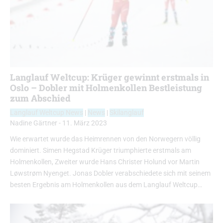
Langlauf Weltcup: Krüger gewinnt erstmals in
Oslo – Dobler mit Holmenkollen Bestleistung
zum Abschied
Langlauf Weltcup News
|
News
|
Skilanglauf
Nadine Gärtner
-
11. März 2023
Wie erwartet wurde das Heimrennen von den Norwegern völlig
dominiert. Simen Hegstad Krüger triumphierte erstmals am
Holmenkollen, Zweiter wurde Hans Christer Holund vor Martin
Løwstrøm Nyenget. Jonas Dobler verabschiedete sich mit seinem
besten Ergebnis am Holmenkollen aus dem Langlauf Weltcup…