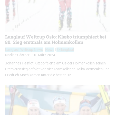
Langlauf Weltcup Oslo: Klæbo triumphiert bei
80. Sieg erstmals am Holmenkollen
Langlauf Weltcup News
|
News
|
Skilanglauf
Nadine Gärtner
-
10. März 2024
Johannes Høsflot Klæbo feierte am Osloer Holmenkollen seinen
Premierensieg gefolgt von vier Teamkollegen. Mika Vermeulen und
Friedrich Moch kamen unter die besten 16. …