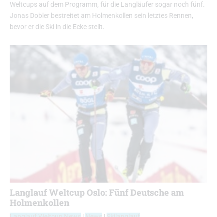
Weltcups auf dem Programm, für die Langläufer sogar noch fünf.
Jonas Dobler bestreitet am Holmenkollen sein letztes Rennen,
bevor er die Ski in die Ecke stellt.
Langlauf Weltcup Oslo: Fünf Deutsche am
Holmenkollen
Langlauf Weltcup News
|
News
|
Skilanglauf