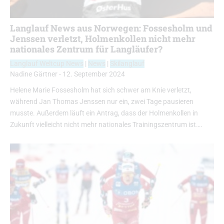
Langlauf News aus Norwegen: Fossesholm und
Jenssen verletzt, Holmenkollen nicht mehr
nationales Zentrum für Langläufer?
Langlauf Weltcup News
|
News
|
Skilanglauf
Nadine Gärtner
-
12. September 2024
Helene Marie Fossesholm hat sich schwer am Knie verletzt,
während Jan Thomas Jenssen nur ein, zwei Tage pausieren
musste. Außerdem läuft ein Antrag, dass der Holmenkollen in
Zukunft vielleicht nicht mehr nationales Trainingszentrum ist….