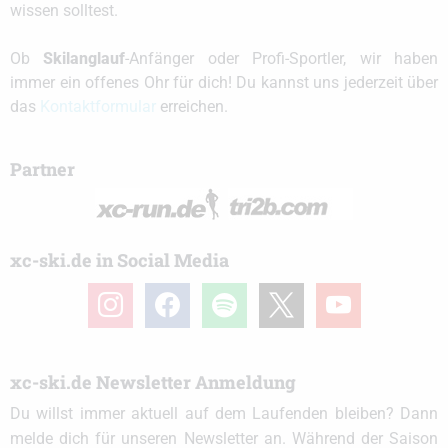
wissen solltest.
Ob
Skilanglauf
-Anfänger oder Profi-Sportler, wir haben
immer ein offenes Ohr für dich! Du kannst uns jederzeit über
das
Kontaktformular
erreichen.
Partner
xc-ski.de in Social Media
instagram
facebook
spotify
x
youtube
xc-ski.de Newsletter Anmeldung
Du willst immer aktuell auf dem Laufenden bleiben? Dann
melde dich für unseren Newsletter an. Während der Saison