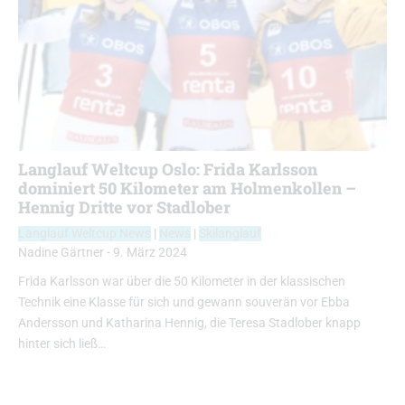
Langlauf Weltcup Oslo: Frida Karlsson
dominiert 50 Kilometer am Holmenkollen –
Hennig Dritte vor Stadlober
Langlauf Weltcup News
|
News
|
Skilanglauf
Nadine Gärtner
-
9. März 2024
Frida Karlsson war über die 50 Kilometer in der klassischen
Technik eine Klasse für sich und gewann souverän vor Ebba
Andersson und Katharina Hennig, die Teresa Stadlober knapp
hinter sich ließ…