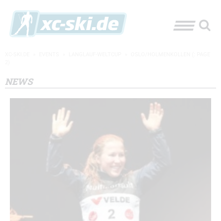
XC-SKI.DE
»
EVENTS
»
LANGLAUF-WELTCUP
»
OSLO/HOLMENKOLLEN
(: PAGE
2)
NEWS