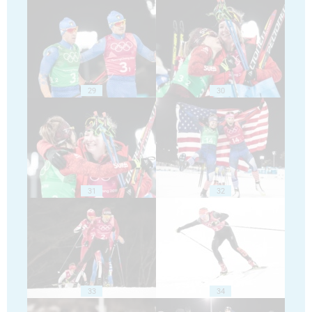
29
30
31
32
33
34