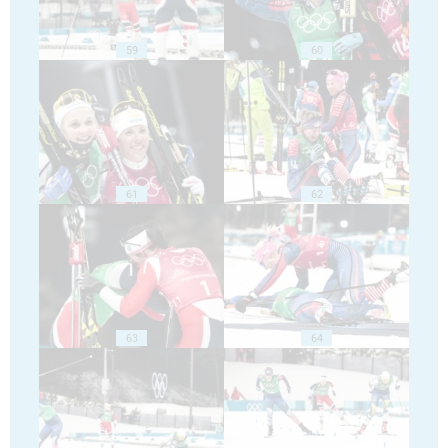
59
60
61
62
63
64