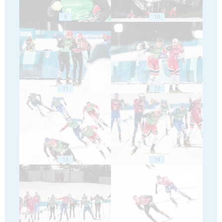
9
10
11
12
13
14