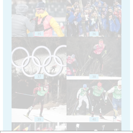
35
36
37
38
39
40