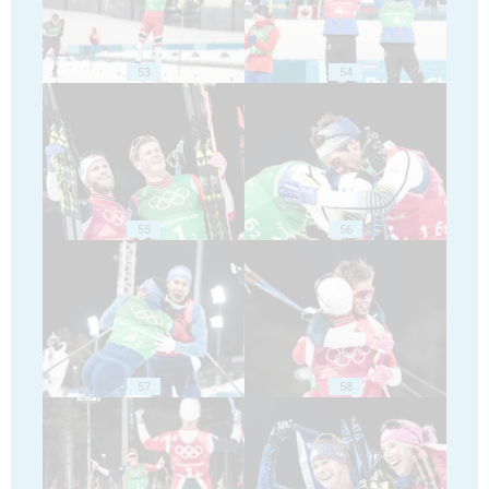
53
54
55
56
57
58