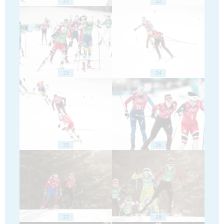
21
22
23
24
25
26
27
28