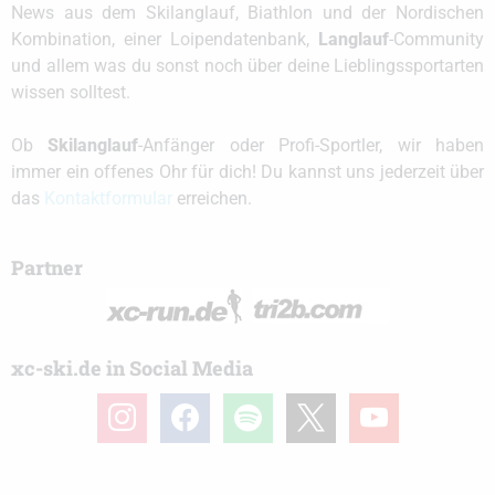
News aus dem Skilanglauf, Biathlon und der Nordischen
Kombination, einer Loipendatenbank,
Langlauf
-Community
und allem was du sonst noch über deine Lieblingssportarten
wissen solltest.
Ob
Skilanglauf
-Anfänger oder Profi-Sportler, wir haben
immer ein offenes Ohr für dich! Du kannst uns jederzeit über
das
Kontaktformular
erreichen.
Partner
xc-ski.de in Social Media
instagram
facebook
spotify
x
youtube