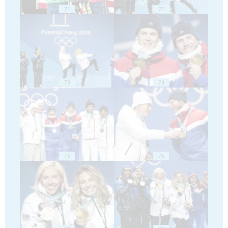
71
72
73
74
75
76