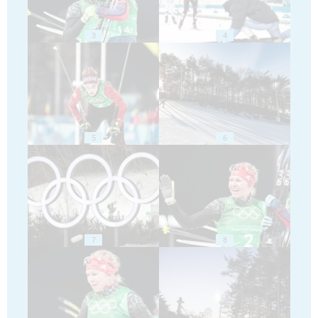
3
4
5
6
7
8