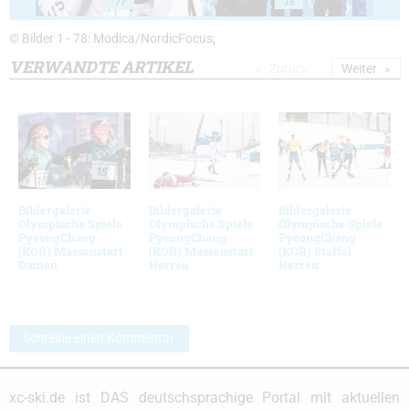
77
78
© Bilder 1 - 78: Modica/NordicFocus;
VERWANDTE ARTIKEL
Zurück
Weiter
Bildergalerie
Bildergalerie
Bildergalerie
Olympische Spiele
Olympische Spiele
Olympische Spiele
PyeongChang
PyeongChang
PyeongChang
(KOR) Massenstart
(KOR) Massenstart
(KOR) Staffel
Damen
Herren
Herren
Schreibe einen Kommentar
xc-ski.de ist DAS deutschsprachige Portal mit aktuellen