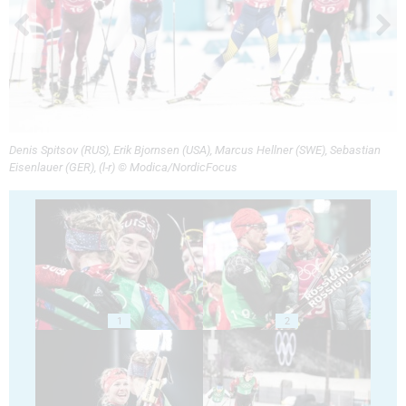
Denis Spitsov (RUS), Erik Bjornsen (USA), Marcus Hellner (SWE), Sebastian
Eisenlauer (GER), (l-r) © Modica/NordicFocus
1
2