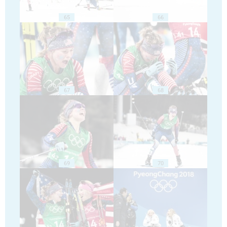
65
66
67
68
69
70