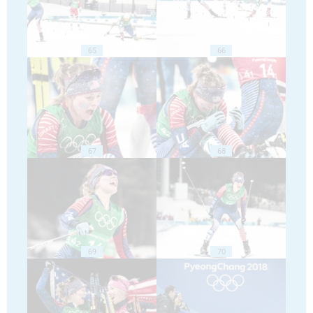
65
66
67
68
69
70