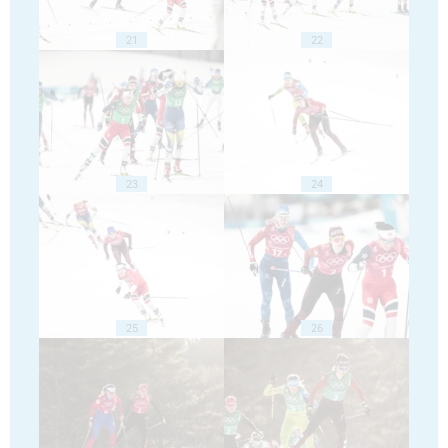
21
22
23
24
25
26