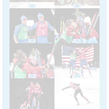
27
28
29
30
31
32