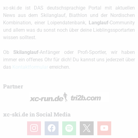
xc-ski.de ist DAS deutschsprachige Portal mit aktuellen
News aus dem Skilanglauf, Biathlon und der Nordischen
Kombination, einer Loipendatenbank,
Langlauf
-Community
und allem was du sonst noch über deine Lieblingssportarten
wissen solltest.
Ob
Skilanglauf
-Anfänger oder Profi-Sportler, wir haben
immer ein offenes Ohr für dich! Du kannst uns jederzeit über
das
Kontaktformular
erreichen.
Partner
xc-ski.de in Social Media
instagram
facebook
spotify
x
youtube