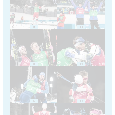
53
54
55
56
57
58