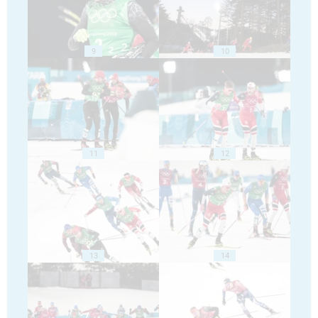
9
10
11
12
13
14