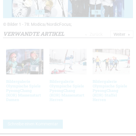
77
78
© Bilder 1 - 78: Modica/NordicFocus;
VERWANDTE ARTIKEL
Zurück
Weiter
Bildergalerie
Bildergalerie
Bildergalerie
Olympische Spiele
Olympische Spiele
Olympische Spiele
PyeongChang
PyeongChang
PyeongChang
(KOR) Massenstart
(KOR) Massenstart
(KOR) Staffel
Damen
Herren
Herren
Schreibe einen Kommentar