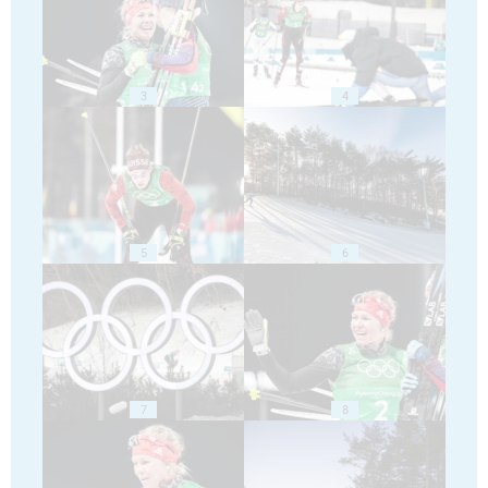
3
4
5
6
7
8