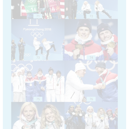
71
72
73
74
75
76