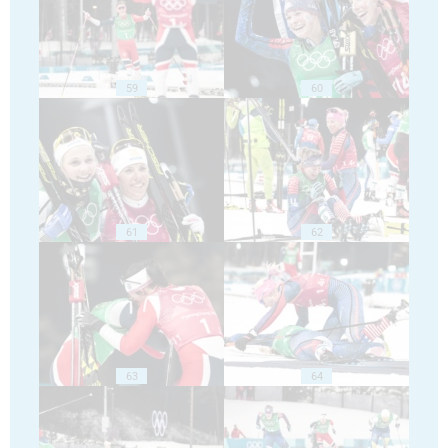
59
60
61
62
63
64