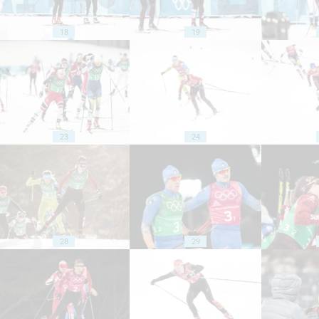
18
19
23
24
28
29