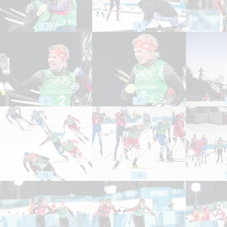
3
4
8
9
13
14