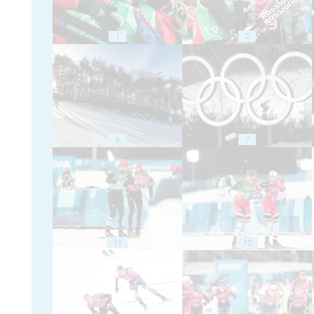
1
2
6
7
11
12