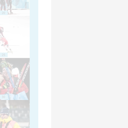
20
25
30