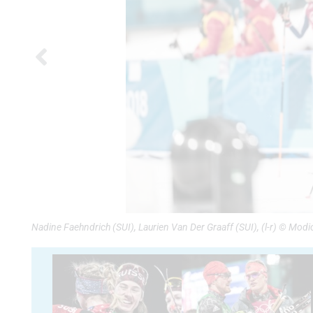
Nadine Faehndrich (SUI), Laurien Van Der Graaff (SUI), (l-r) © Mo