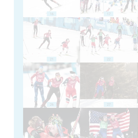
16
17
21
22
26
27