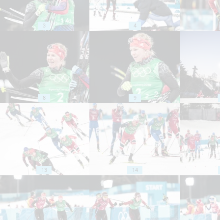
3
4
8
9
13
14