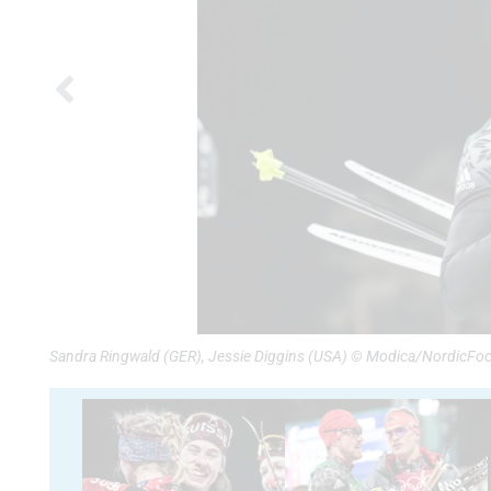
Sandra Ringwald (GER), Jessie Diggins (USA) © Modica/NordicFo