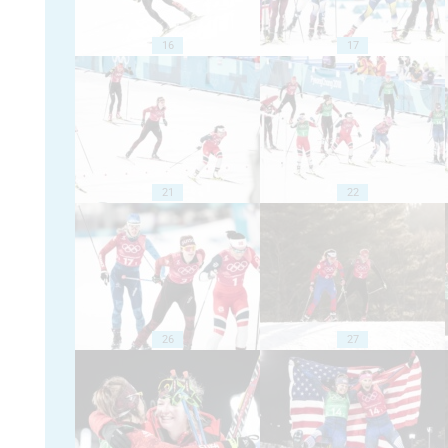
16
17
21
22
26
27