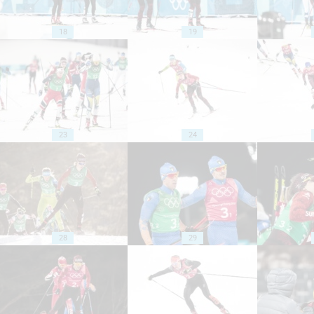
18
19
23
24
28
29