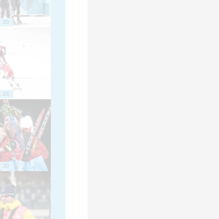
20
25
30