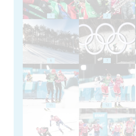
1
2
6
7
11
12