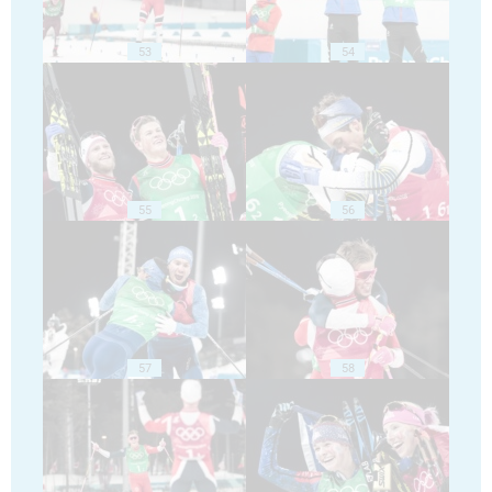
53
54
55
56
57
58