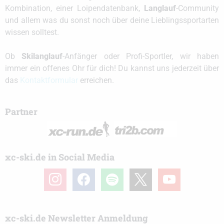
Kombination, einer Loipendatenbank,
Langlauf
-Community
und allem was du sonst noch über deine Lieblingssportarten
wissen solltest.
Ob
Skilanglauf
-Anfänger oder Profi-Sportler, wir haben
immer ein offenes Ohr für dich! Du kannst uns jederzeit über
das
Kontaktformular
erreichen.
Partner
xc-ski.de in Social Media
instagram
facebook
spotify
x
youtube
xc-ski.de Newsletter Anmeldung