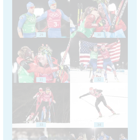
29
30
31
32
33
34