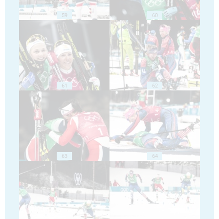
59
60
61
62
63
64