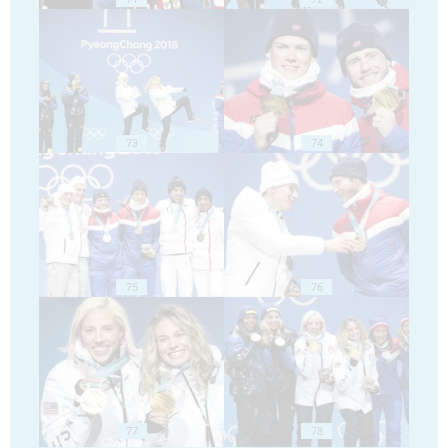
73
74
75
76
77
78