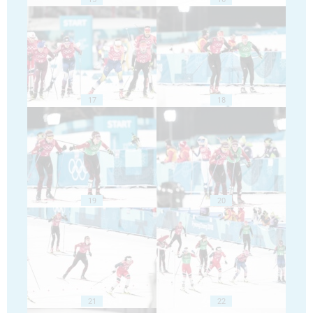
17
18
19
20
21
22