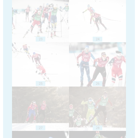
23
24
25
26
27
28