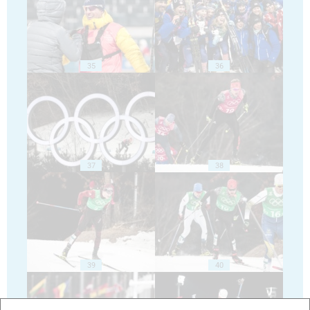
35
36
37
38
39
40