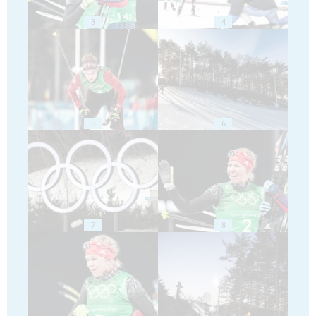
3
4
5
6
7
8