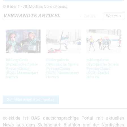
© Bilder 1 - 78: Modica/NordicFocus;
VERWANDTE ARTIKEL
Zurück
Weiter
Bildergalerie
Bildergalerie
Bildergalerie
Olympische Spiele
Olympische Spiele
Olympische Spiele
PyeongChang
PyeongChang
PyeongChang
(KOR) Massenstart
(KOR) Massenstart
(KOR) Staffel
Damen
Herren
Herren
Schreibe einen Kommentar
xc-ski.de ist DAS deutschsprachige Portal mit aktuellen
News aus dem Skilanglauf, Biathlon und der Nordischen