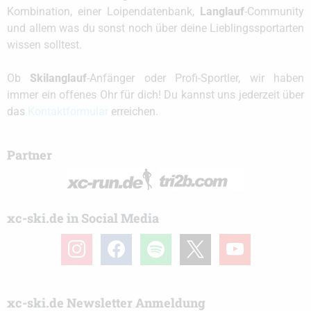
Kombination, einer Loipendatenbank,
Langlauf
-Community
und allem was du sonst noch über deine Lieblingssportarten
wissen solltest.
Ob
Skilanglauf
-Anfänger oder Profi-Sportler, wir haben
immer ein offenes Ohr für dich! Du kannst uns jederzeit über
das
Kontaktformular
erreichen.
Partner
xc-ski.de in Social Media
instagram
facebook
spotify
x
youtube
xc-ski.de Newsletter Anmeldung