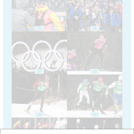
35
36
37
38
39
40