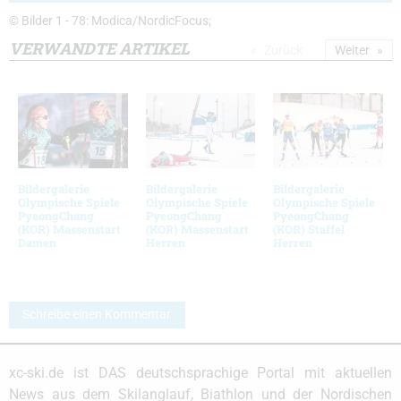
© Bilder 1 - 78: Modica/NordicFocus;
VERWANDTE ARTIKEL
Zurück
Weiter
Bildergalerie
Bildergalerie
Bildergalerie
Olympische Spiele
Olympische Spiele
Olympische Spiele
PyeongChang
PyeongChang
PyeongChang
(KOR) Massenstart
(KOR) Massenstart
(KOR) Staffel
Damen
Herren
Herren
Schreibe einen Kommentar
xc-ski.de ist DAS deutschsprachige Portal mit aktuellen
News aus dem Skilanglauf, Biathlon und der Nordischen