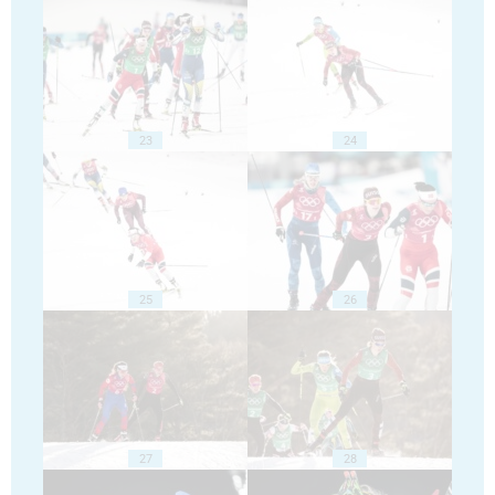
23
24
25
26
27
28