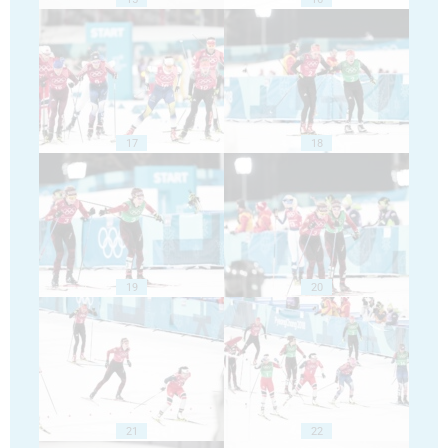
17
18
19
20
21
22