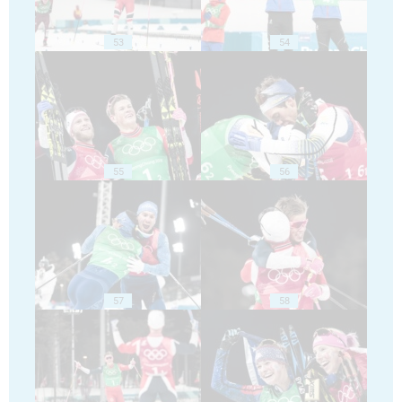
53
54
55
56
57
58