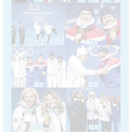
73
74
75
76
77
78