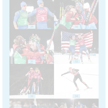
29
30
31
32
33
34