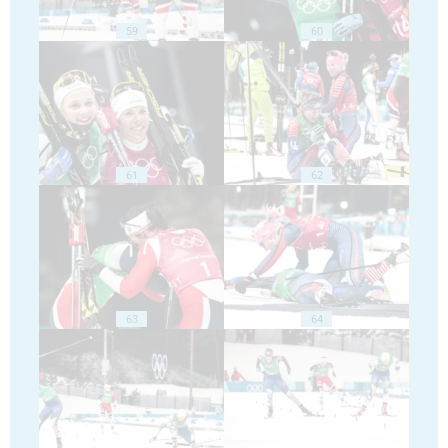
59
60
61
62
63
64