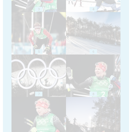
3
4
5
6
7
8