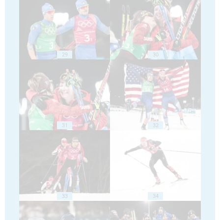
29
30
31
32
33
34