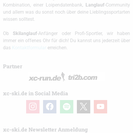
Kombination, einer Loipendatenbank,
Langlauf
-Community
und allem was du sonst noch über deine Lieblingssportarten
wissen solltest.
Ob
Skilanglauf
-Anfänger oder Profi-Sportler, wir haben
immer ein offenes Ohr für dich! Du kannst uns jederzeit über
das
Kontaktformular
erreichen.
Partner
xc-ski.de in Social Media
instagram
facebook
spotify
x
youtube
xc-ski.de Newsletter Anmeldung