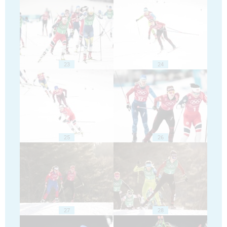
23
24
25
26
27
28