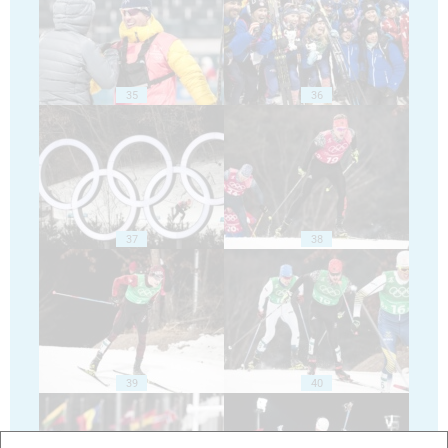
35
36
37
38
39
40