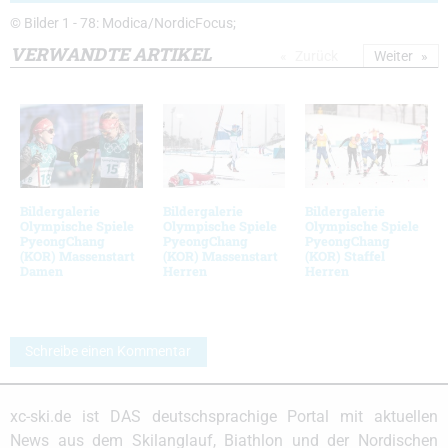
© Bilder 1 - 78: Modica/NordicFocus;
VERWANDTE ARTIKEL
Zurück
Weiter
Bildergalerie
Bildergalerie
Bildergalerie
Olympische Spiele
Olympische Spiele
Olympische Spiele
PyeongChang
PyeongChang
PyeongChang
(KOR) Massenstart
(KOR) Massenstart
(KOR) Staffel
Damen
Herren
Herren
Schreibe einen Kommentar
xc-ski.de ist DAS deutschsprachige Portal mit aktuellen
News aus dem Skilanglauf, Biathlon und der Nordischen