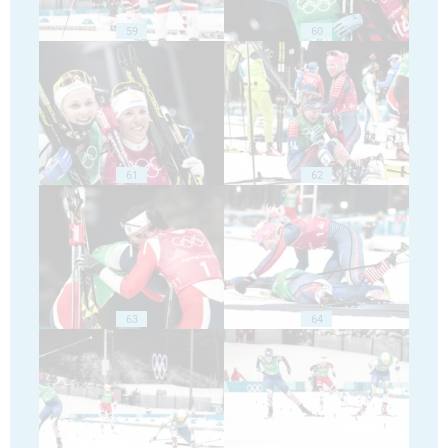
59
60
61
62
63
64