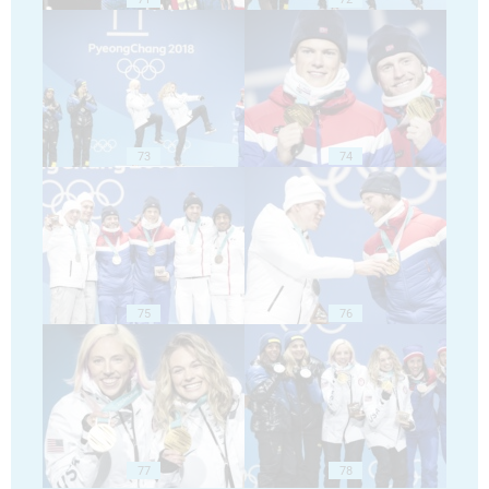
73
74
75
76
77
78