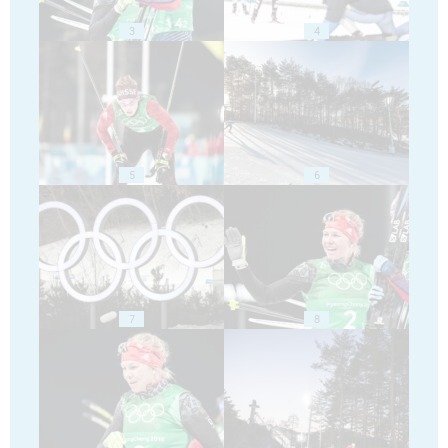
3
4
5
6
7
8