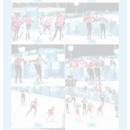
17
18
19
20
21
22