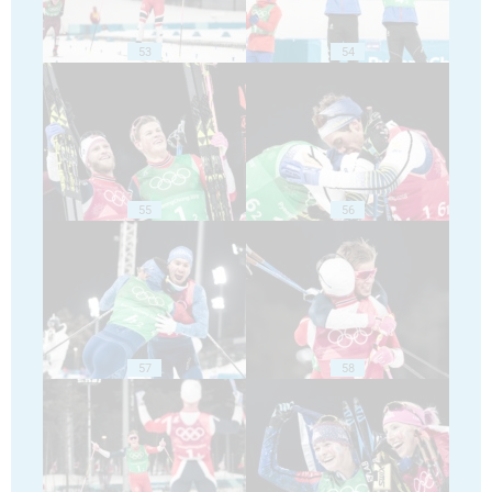
53
54
55
56
57
58