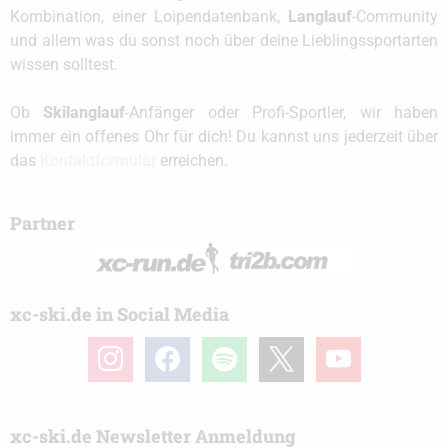
Kombination, einer Loipendatenbank,
Langlauf
-Community
und allem was du sonst noch über deine Lieblingssportarten
wissen solltest.
Ob
Skilanglauf
-Anfänger oder Profi-Sportler, wir haben
immer ein offenes Ohr für dich! Du kannst uns jederzeit über
das
Kontaktformular
erreichen.
Partner
xc-ski.de in Social Media
instagram
facebook
spotify
x
youtube
xc-ski.de Newsletter Anmeldung