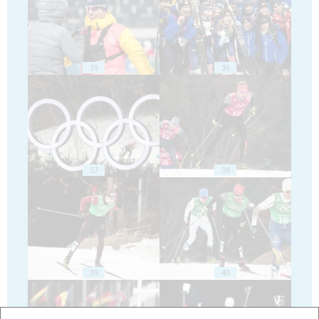
35
36
37
38
39
40