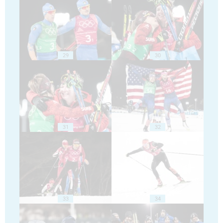
29
30
31
32
33
34