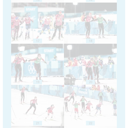
17
18
19
20
21
22