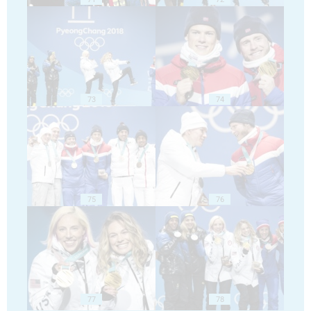
73
74
75
76
77
78