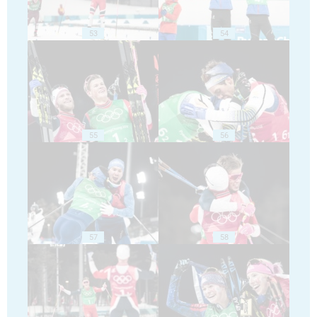
53
54
55
56
57
58