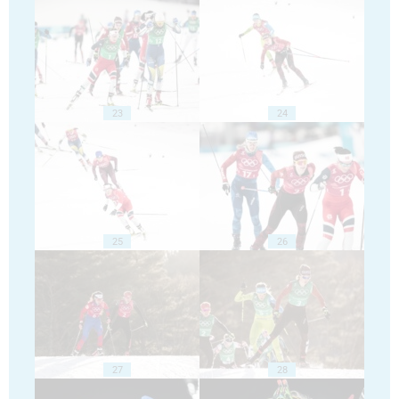
23
24
25
26
27
28