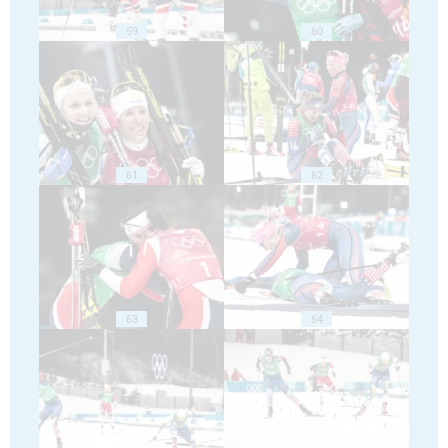
59
60
61
62
63
64