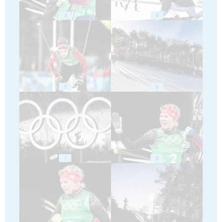
3
4
5
6
7
8