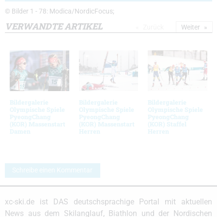
© Bilder 1 - 78: Modica/NordicFocus;
VERWANDTE ARTIKEL
Zurück
Weiter
Bildergalerie
Bildergalerie
Bildergalerie
Olympische Spiele
Olympische Spiele
Olympische Spiele
PyeongChang
PyeongChang
PyeongChang
(KOR) Massenstart
(KOR) Massenstart
(KOR) Staffel
Damen
Herren
Herren
Schreibe einen Kommentar
xc-ski.de ist DAS deutschsprachige Portal mit aktuellen
News aus dem Skilanglauf, Biathlon und der Nordischen