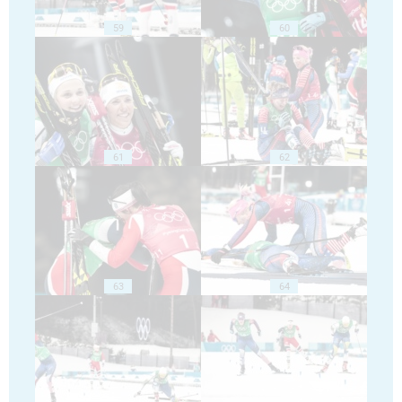
59
60
61
62
63
64