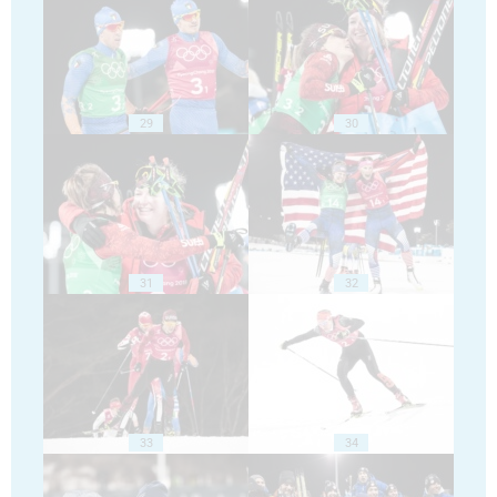
29
30
31
32
33
34