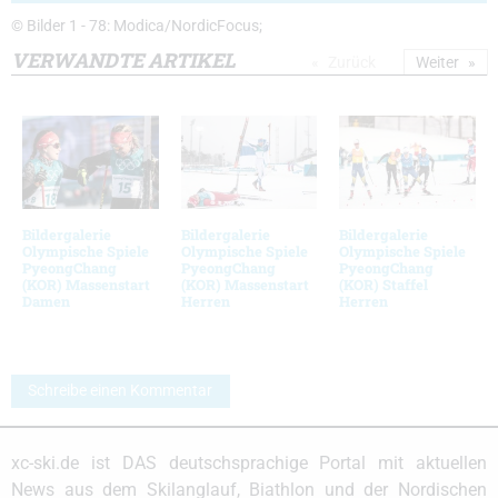
© Bilder 1 - 78: Modica/NordicFocus;
VERWANDTE ARTIKEL
Zurück
Weiter
Bildergalerie
Bildergalerie
Bildergalerie
Olympische Spiele
Olympische Spiele
Olympische Spiele
PyeongChang
PyeongChang
PyeongChang
(KOR) Massenstart
(KOR) Massenstart
(KOR) Staffel
Damen
Herren
Herren
Schreibe einen Kommentar
xc-ski.de ist DAS deutschsprachige Portal mit aktuellen
News aus dem Skilanglauf, Biathlon und der Nordischen