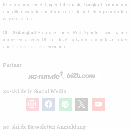
Kombination, einer Loipendatenbank,
Langlauf
-Community
und allem was du sonst noch über deine Lieblingssportarten
wissen solltest.
Ob
Skilanglauf
-Anfänger oder Profi-Sportler, wir haben
immer ein offenes Ohr für dich! Du kannst uns jederzeit über
das
Kontaktformular
erreichen.
Partner
xc-ski.de in Social Media
instagram
facebook
spotify
x
youtube
xc-ski.de Newsletter Anmeldung