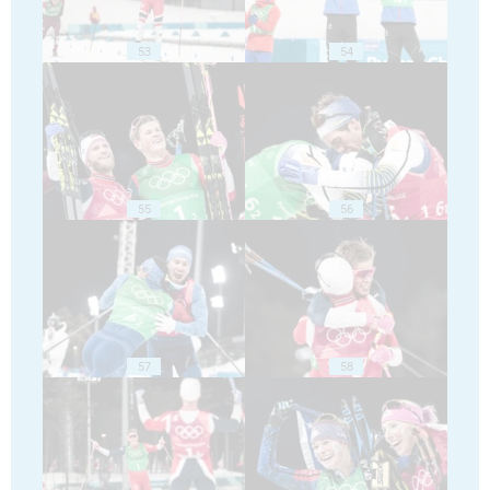
53
54
55
56
57
58