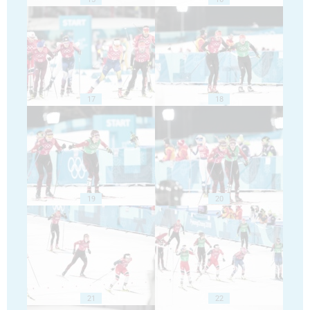
17
18
19
20
21
22