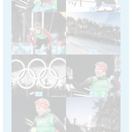
3
4
5
6
7
8