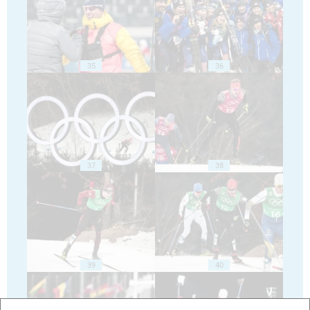
35
36
37
38
39
40