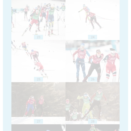
23
24
25
26
27
28