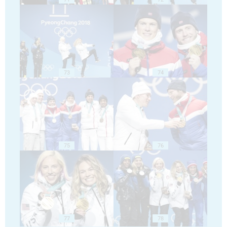
73
74
75
76
77
78