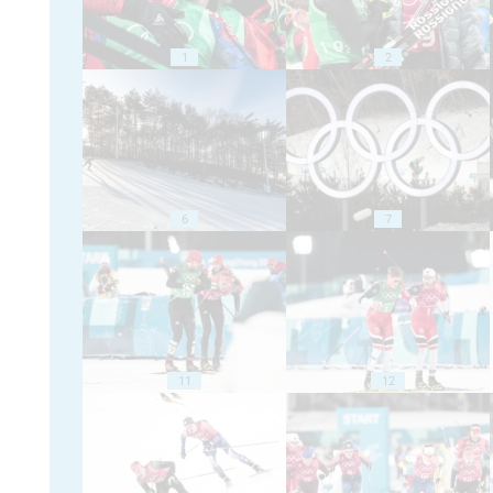
1
2
6
7
11
12