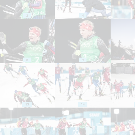
3
4
8
9
13
14