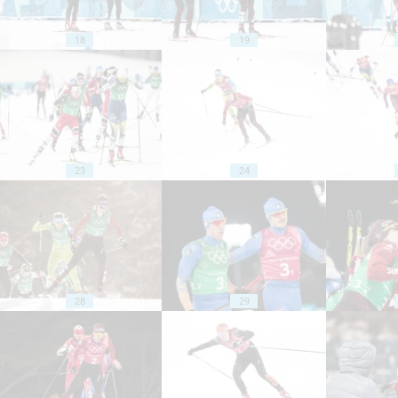
18
19
23
24
28
29