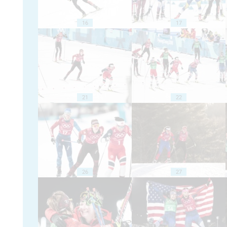
16
17
21
22
26
27