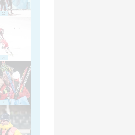
20
25
30