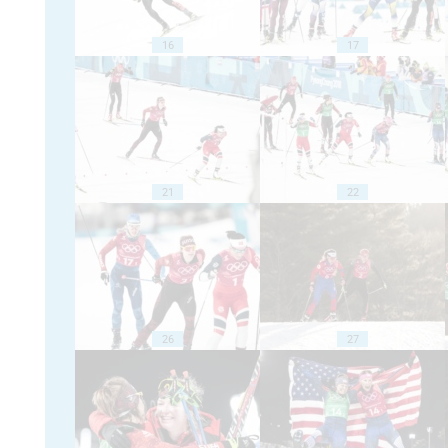
16
17
21
22
26
27