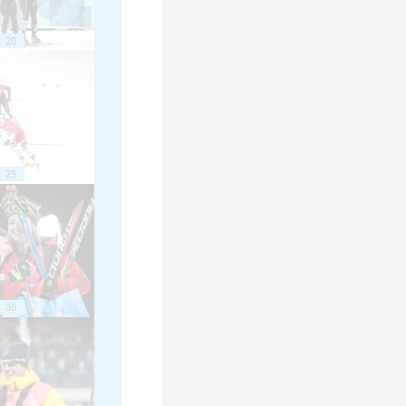
20
25
30