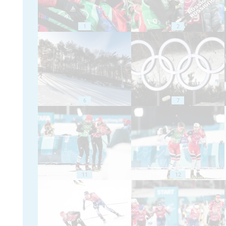
1
2
6
7
11
12