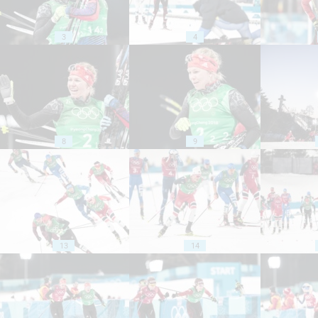
3
4
8
9
13
14