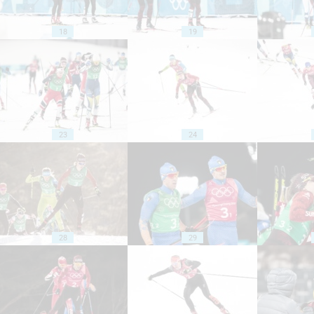
18
19
23
24
28
29