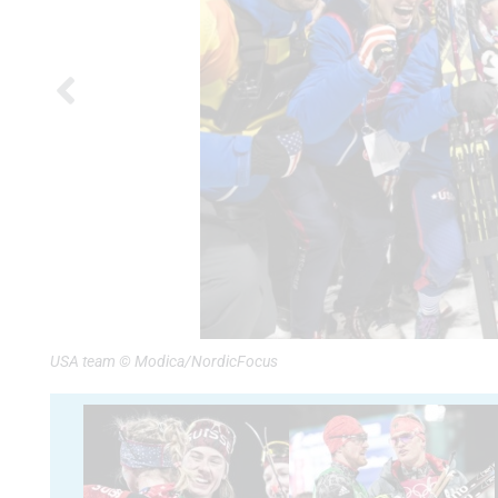
USA team © Modica/NordicFocus