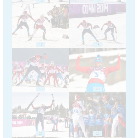
15
16
17
18
19
20
21
22