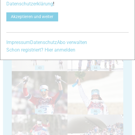
Datenschutzerklärung
!
Akzeptieren und weiter
41
42
Impressum
Datenschutz
Abo verwalten
Schon registriert? Hier anmelden
43
44
45
46