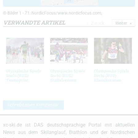
71
© Bilder 1 - 71: NordicFocus/www.nordicfocus.com;
VERWANDTE ARTIKEL
Zurück
Weiter
Olympische Spiele
Olympische Spiele
Olympische Spiele
Sochi (RUS)
Sochi (RUS)
Sochi (RUS)
Teamsprint
Staffelrennen
Klassikrennen
Schreibe einen Kommentar
xc-ski.de ist DAS deutschsprachige Portal mit aktuellen
News aus dem Skilanglauf, Biathlon und der Nordischen