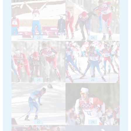
23
24
25
26
27
28