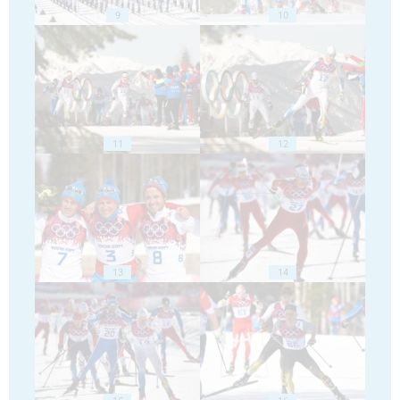
9
10
11
12
13
14