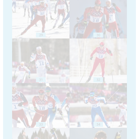
29
30
31
32
33
34