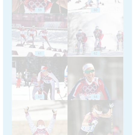
59
60
61
62
63
64