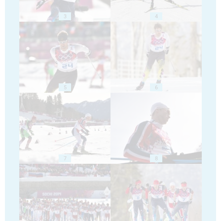
3
4
5
6
7
8