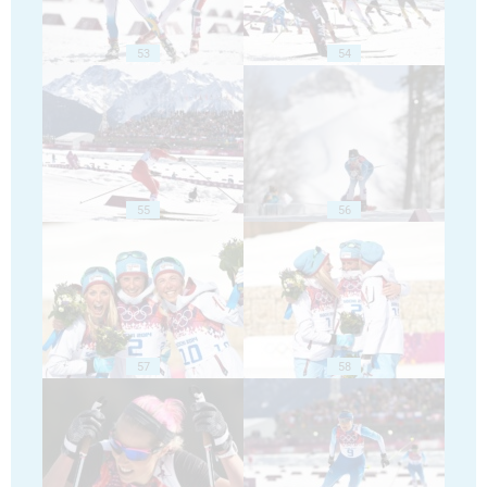
53
54
55
56
57
58