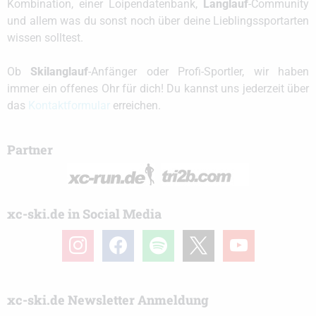
Kombination, einer Loipendatenbank,
Langlauf
-Community
und allem was du sonst noch über deine Lieblingssportarten
wissen solltest.
Ob
Skilanglauf
-Anfänger oder Profi-Sportler, wir haben
immer ein offenes Ohr für dich! Du kannst uns jederzeit über
das
Kontaktformular
erreichen.
Partner
xc-ski.de in Social Media
instagram
facebook
spotify
x
youtube
xc-ski.de Newsletter Anmeldung