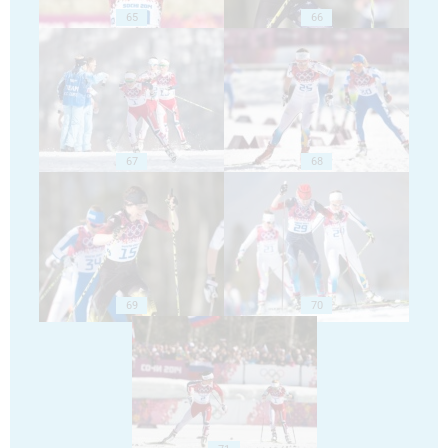
65
66
67
68
69
70