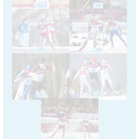
65
66
67
68
69
70