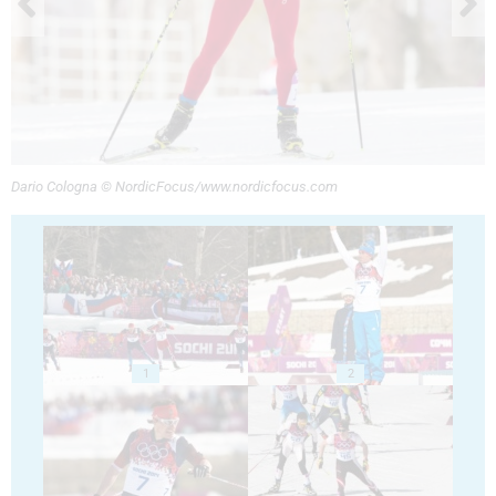
Dario Cologna © NordicFocus/www.nordicfocus.com
1
2