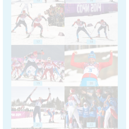
15
16
17
18
19
20
21
22