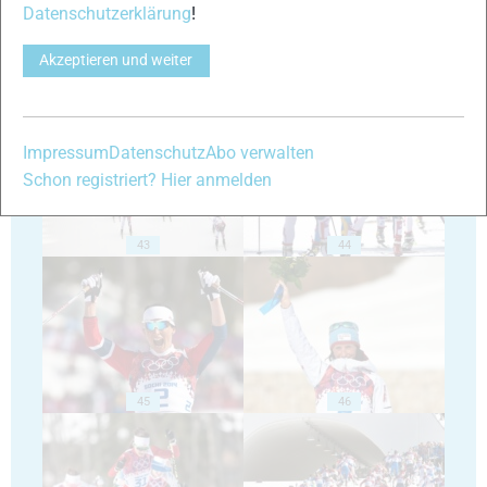
Datenschutzerklärung
!
Akzeptieren und weiter
41
42
Impressum
Datenschutz
Abo verwalten
Schon registriert? Hier anmelden
43
44
45
46