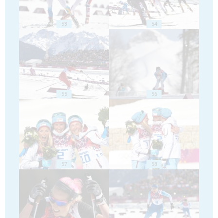
53
54
55
56
57
58