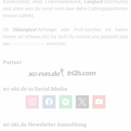
Kombination, einer Loipendatenbank,
Langlauf
-Community
und allem was du sonst noch über deine Lieblingssportarten
wissen solltest.
Ob
Skilanglauf
-Anfänger oder Profi-Sportler, wir haben
immer ein offenes Ohr für dich! Du kannst uns jederzeit über
das
Kontaktformular
erreichen.
Partner
xc-ski.de in Social Media
instagram
facebook
spotify
x
youtube
xc-ski.de Newsletter Anmeldung