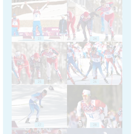
23
24
25
26
27
28