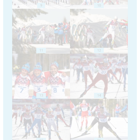
9
10
11
12
13
14