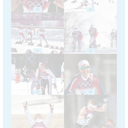
59
60
61
62
63
64