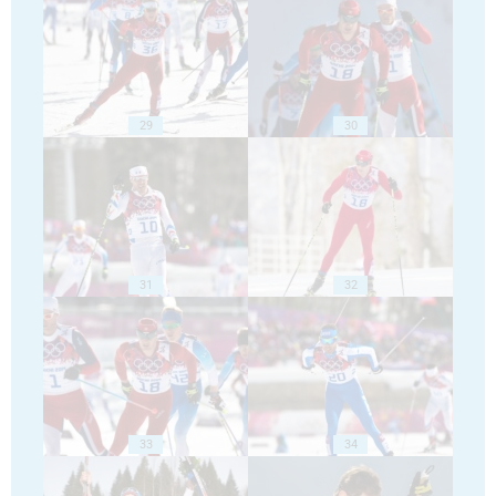
29
30
31
32
33
34