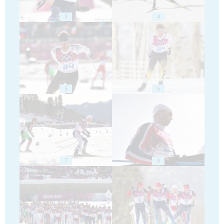
3
4
5
6
7
8