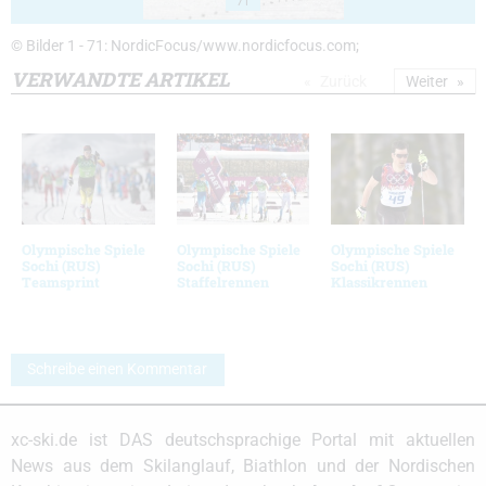
71
© Bilder 1 - 71: NordicFocus/www.nordicfocus.com;
VERWANDTE ARTIKEL
Zurück
Weiter
Olympische Spiele
Olympische Spiele
Olympische Spiele
Sochi (RUS)
Sochi (RUS)
Sochi (RUS)
Teamsprint
Staffelrennen
Klassikrennen
Schreibe einen Kommentar
xc-ski.de ist DAS deutschsprachige Portal mit aktuellen
News aus dem Skilanglauf, Biathlon und der Nordischen