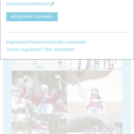
Datenschutzerklärung
!
Akzeptieren und weiter
41
42
Impressum
Datenschutz
Abo verwalten
Schon registriert? Hier anmelden
43
44
45
46