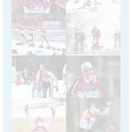
59
60
61
62
63
64