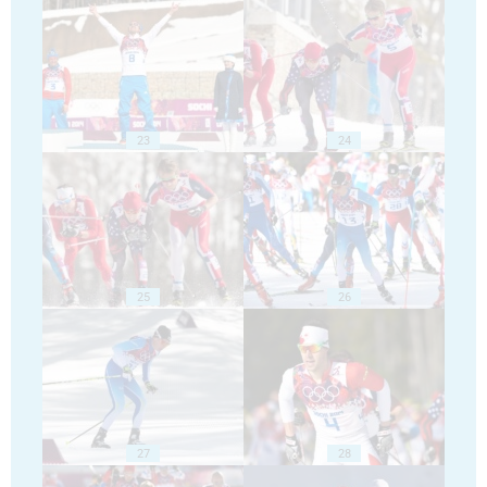
23
24
25
26
27
28