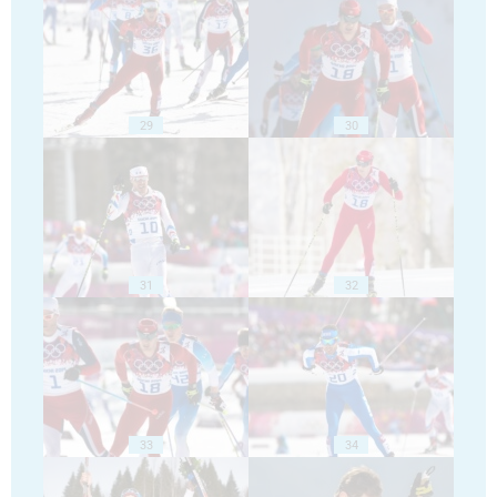
29
30
31
32
33
34