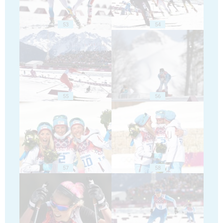
53
54
55
56
57
58