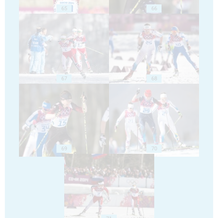
65
66
67
68
69
70