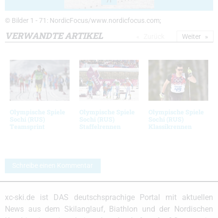
71
© Bilder 1 - 71: NordicFocus/www.nordicfocus.com;
VERWANDTE ARTIKEL
Zurück
Weiter
Olympische Spiele
Olympische Spiele
Olympische Spiele
Sochi (RUS)
Sochi (RUS)
Sochi (RUS)
Teamsprint
Staffelrennen
Klassikrennen
Schreibe einen Kommentar
xc-ski.de ist DAS deutschsprachige Portal mit aktuellen
News aus dem Skilanglauf, Biathlon und der Nordischen