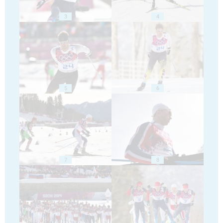
3
4
5
6
7
8