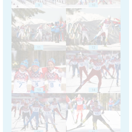
9
10
11
12
13
14