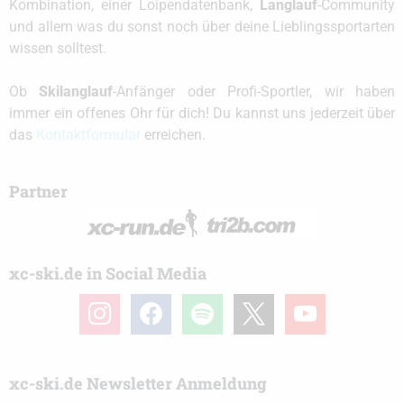
Kombination, einer Loipendatenbank,
Langlauf
-Community
und allem was du sonst noch über deine Lieblingssportarten
wissen solltest.
Ob
Skilanglauf
-Anfänger oder Profi-Sportler, wir haben
immer ein offenes Ohr für dich! Du kannst uns jederzeit über
das
Kontaktformular
erreichen.
Partner
xc-ski.de in Social Media
instagram
facebook
spotify
x
youtube
xc-ski.de Newsletter Anmeldung