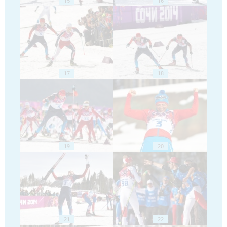
15
16
17
18
19
20
21
22