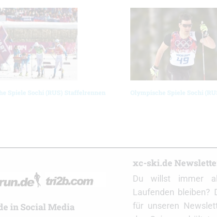
e Spiele Sochi (RUS) Staffelrennen
Olympische Spiele Sochi (RU
r
xc-ski.de Newslett
Du willst immer a
Laufenden bleiben? 
für unseren Newslet
de in Social Media