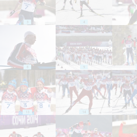
3
4
8
9
13
14