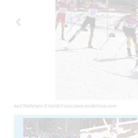
Axel Teichmann © NordicFocus/www.nordicfocus.com