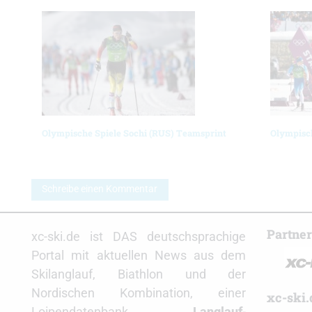
Olympische Spiele Sochi (RUS) Teamsprint
Olympisch
Schreibe einen Kommentar
Partne
xc-ski.de ist DAS deutschsprachige
Portal mit aktuellen News aus dem
Skilanglauf, Biathlon und der
Nordischen Kombination, einer
xc-ski.
Loipendatenbank,
Langlauf
-