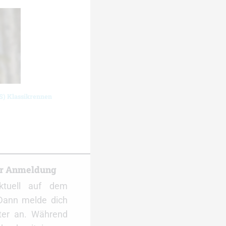
S) Klassikrennen
er Anmeldung
ktuell auf dem
Dann melde dich
ter an. Während