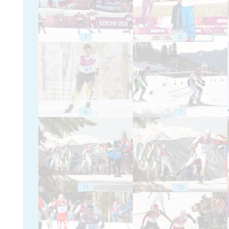
1
2
6
7
11
12