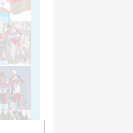
20
25
30