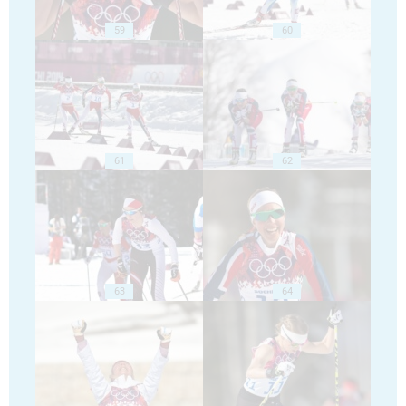
59
60
61
62
63
64