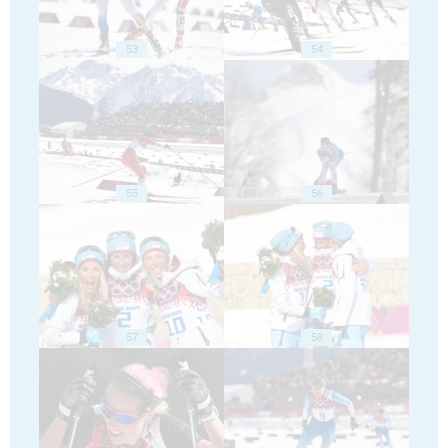
53
54
55
56
57
58