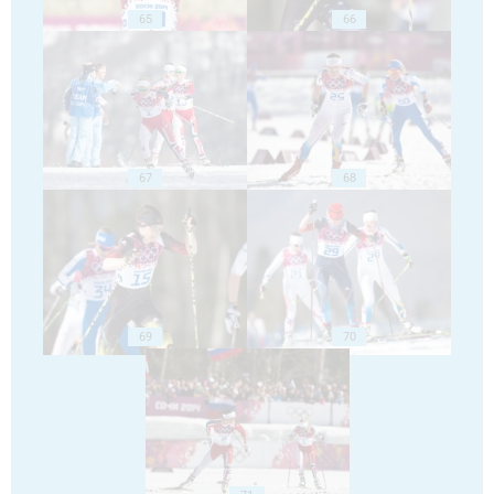
65
66
67
68
69
70