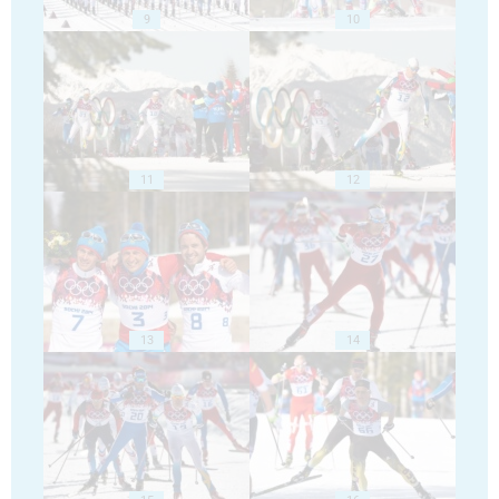
9
10
11
12
13
14