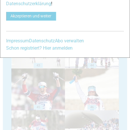
Datenschutzerklärung
!
Akzeptieren und weiter
41
42
Impressum
Datenschutz
Abo verwalten
Schon registriert? Hier anmelden
43
44
45
46