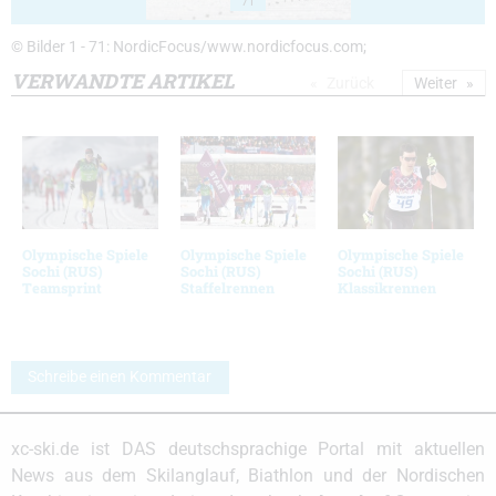
71
© Bilder 1 - 71: NordicFocus/www.nordicfocus.com;
VERWANDTE ARTIKEL
Zurück
Weiter
Olympische Spiele
Olympische Spiele
Olympische Spiele
Sochi (RUS)
Sochi (RUS)
Sochi (RUS)
Teamsprint
Staffelrennen
Klassikrennen
Schreibe einen Kommentar
xc-ski.de ist DAS deutschsprachige Portal mit aktuellen
News aus dem Skilanglauf, Biathlon und der Nordischen