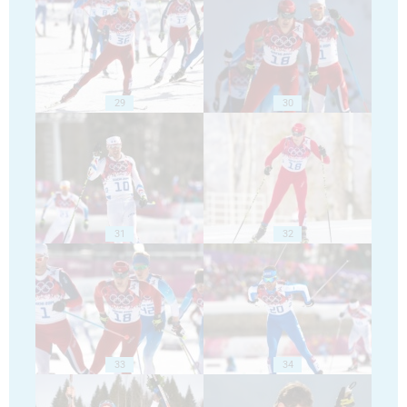
29
30
31
32
33
34