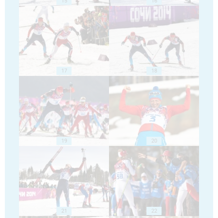
15
16
17
18
19
20
21
22