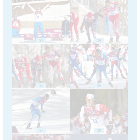
23
24
25
26
27
28