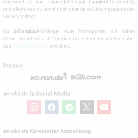
Kombination, einer Loipendatenbank,
Langlauf
-Community
und allem was du sonst noch über deine Lieblingssportarten
wissen solltest.
Ob
Skilanglauf
-Anfänger oder Profi-Sportler, wir haben
immer ein offenes Ohr für dich! Du kannst uns jederzeit über
das
Kontaktformular
erreichen.
Partner
xc-ski.de in Social Media
instagram
facebook
spotify
x
youtube
xc-ski.de Newsletter Anmeldung