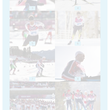
3
4
5
6
7
8