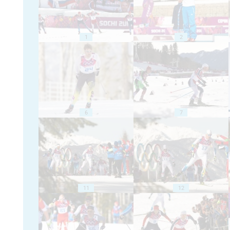
1
2
6
7
11
12