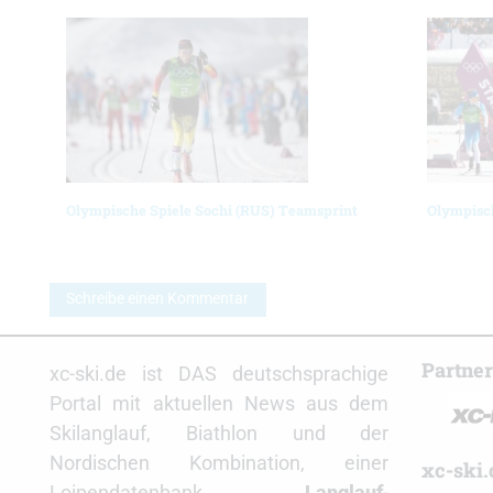
Olympische Spiele Sochi (RUS) Teamsprint
Olympisch
Schreibe einen Kommentar
Partne
xc-ski.de ist DAS deutschsprachige
Portal mit aktuellen News aus dem
Skilanglauf, Biathlon und der
Nordischen Kombination, einer
xc-ski.
Loipendatenbank,
Langlauf
-