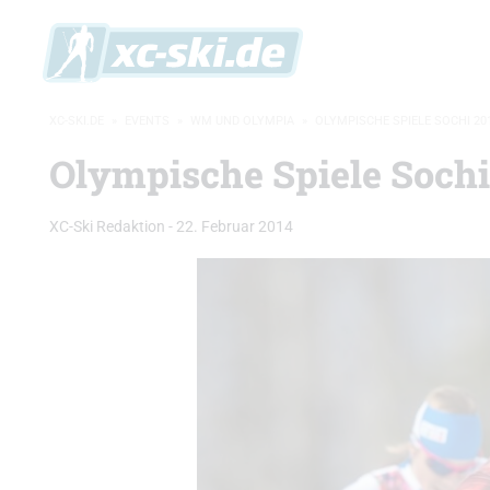
XC-SKI.DE
»
EVENTS
»
WM UND OLYMPIA
»
OLYMPISCHE SPIELE SOCHI 20
Olympische Spiele Sochi
XC-Ski Redaktion
-
22. Februar 2014