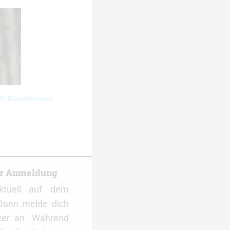
S) Klassikrennen
er Anmeldung
ktuell auf dem
Dann melde dich
ter an. Während