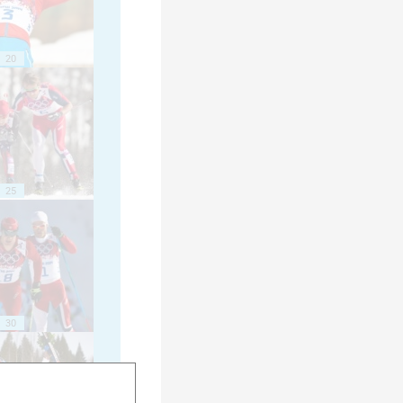
20
25
30