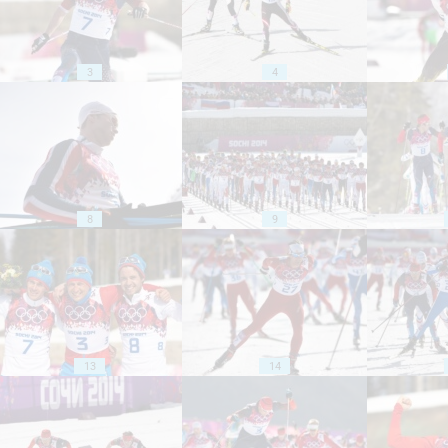
3
4
8
9
13
14