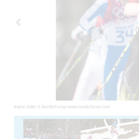
Katrin Zeller © NordicFocus/www.nordicfocus.com