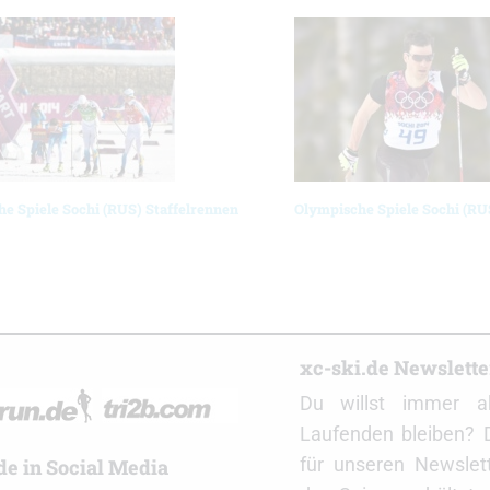
e Spiele Sochi (RUS) Staffelrennen
Olympische Spiele Sochi (RU
r
xc-ski.de Newslett
Du willst immer a
Laufenden bleiben? 
für unseren Newslet
de in Social Media