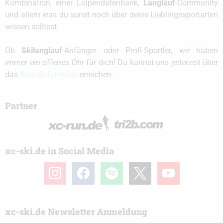
Kombination, einer Loipendatenbank,
Langlauf
-Community
und allem was du sonst noch über deine Lieblingssportarten
wissen solltest.
Ob
Skilanglauf
-Anfänger oder Profi-Sportler, wir haben
immer ein offenes Ohr für dich! Du kannst uns jederzeit über
das
Kontaktformular
erreichen.
Partner
xc-ski.de in Social Media
instagram
facebook
spotify
x
youtube
xc-ski.de Newsletter Anmeldung