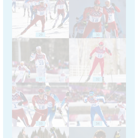
29
30
31
32
33
34