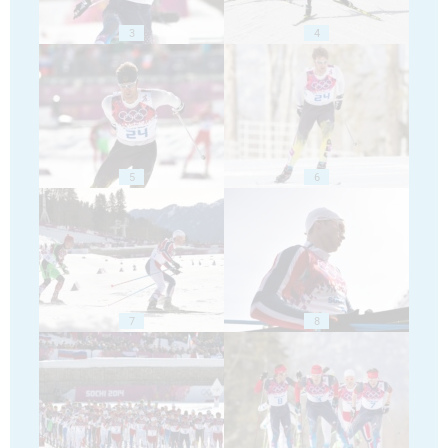
3
4
5
6
7
8