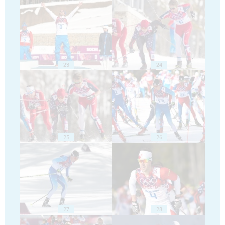
23
24
25
26
27
28