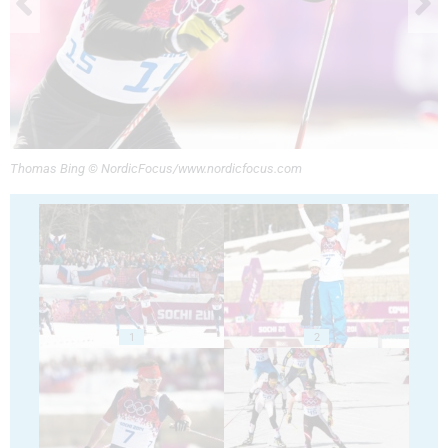
Thomas Bing © NordicFocus/www.nordicfocus.com
1
2