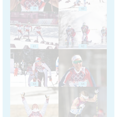
59
60
61
62
63
64