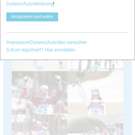
Datenschutzerklärung
!
Akzeptieren und weiter
41
42
Impressum
Datenschutz
Abo verwalten
Schon registriert? Hier anmelden
43
44
45
46