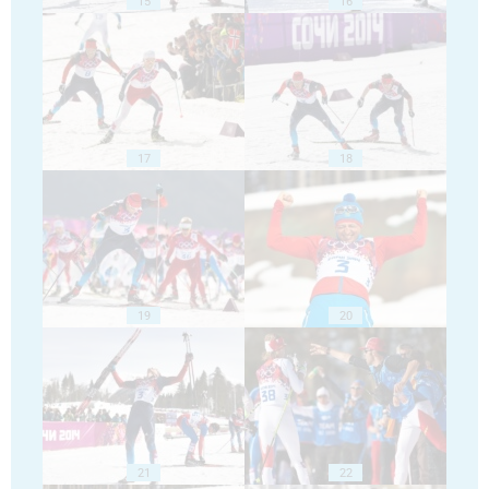
15
16
17
18
19
20
21
22