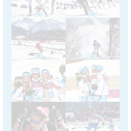
53
54
55
56
57
58