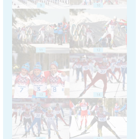
9
10
11
12
13
14