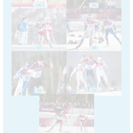
65
66
67
68
69
70