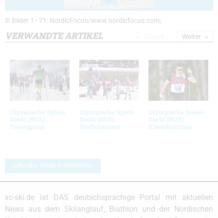
71
© Bilder 1 - 71: NordicFocus/www.nordicfocus.com;
VERWANDTE ARTIKEL
Zurück
Weiter
Olympische Spiele
Olympische Spiele
Olympische Spiele
Sochi (RUS)
Sochi (RUS)
Sochi (RUS)
Teamsprint
Staffelrennen
Klassikrennen
Schreibe einen Kommentar
xc-ski.de ist DAS deutschsprachige Portal mit aktuellen
News aus dem Skilanglauf, Biathlon und der Nordischen