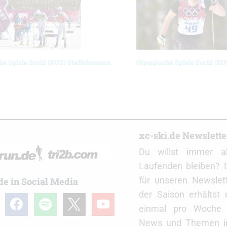
e Spiele Sochi (RUS) Staffelrennen
Olympische Spiele Sochi (RU
r
xc-ski.de Newslett
Du willst immer a
Laufenden bleiben? 
für unseren Newslet
de in Social Media
der Saison erhältst
gram
facebook
spotify
x
youtube
einmal pro Woche d
News und Themen in