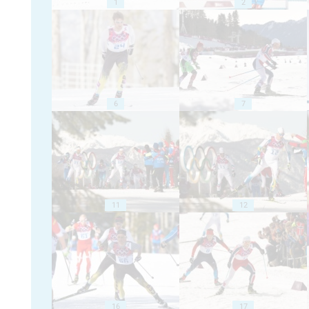
1
2
6
7
11
12
16
17