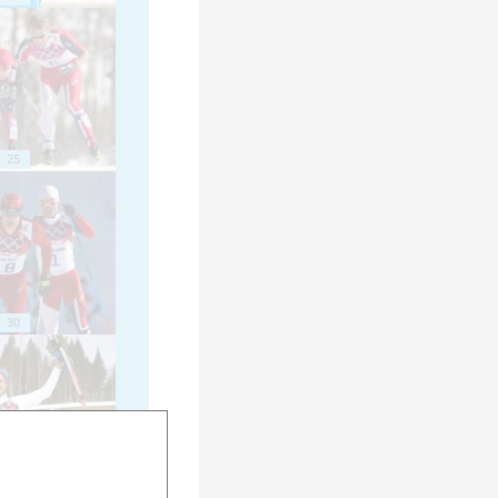
25
30
35