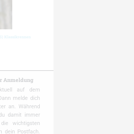
S) Klassikrennen
er Anmeldung
ktuell auf dem
Dann melde dich
ter an. Während
 du damit immer
ie wichtigsten
 dein Postfach.