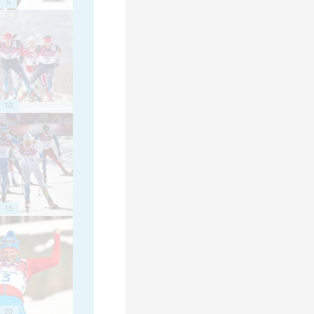
5
10
15
20