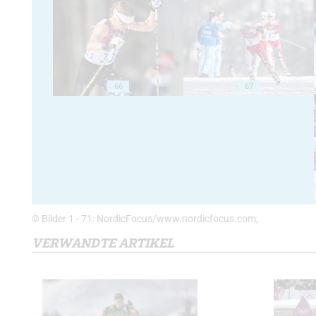
66
67
© Bilder 1 - 71: NordicFocus/www.nordicfocus.com;
VERWANDTE ARTIKEL