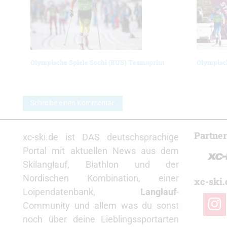
Olympische Spiele Sochi (RUS) Teamsprint
Olympisch
Schreibe einen Kommentar
Partne
xc-ski.de ist DAS deutschsprachige
Portal mit aktuellen News aus dem
Skilanglauf, Biathlon und der
Nordischen Kombination, einer
xc-ski.
Loipendatenbank,
Langlauf
-
insta
Community und allem was du sonst
noch über deine Lieblingssportarten