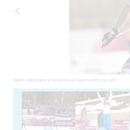
Maxim Vylegzhanin © NordicFocus/www.nordicfocus.com