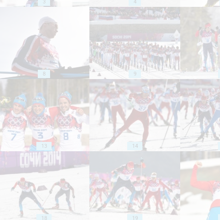
3
4
8
9
13
14
18
19