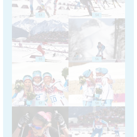
53
54
55
56
57
58