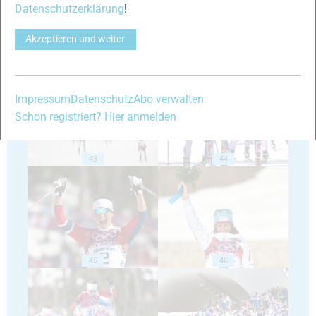
Datenschutzerklärung
!
Akzeptieren und weiter
41
42
Impressum
Datenschutz
Abo verwalten
Schon registriert? Hier anmelden
43
44
45
46