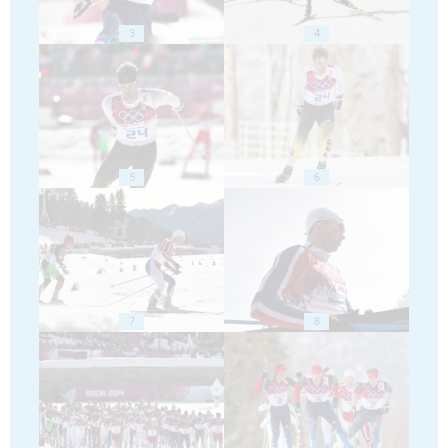
3
4
5
6
7
8