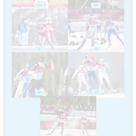
65
66
67
68
69
70