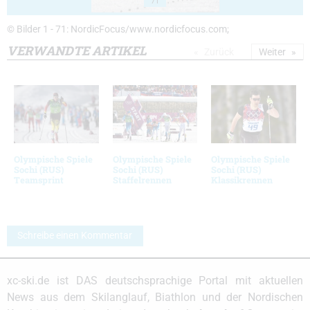
71
© Bilder 1 - 71: NordicFocus/www.nordicfocus.com;
VERWANDTE ARTIKEL
Zurück
Weiter
Olympische Spiele
Olympische Spiele
Olympische Spiele
Sochi (RUS)
Sochi (RUS)
Sochi (RUS)
Teamsprint
Staffelrennen
Klassikrennen
Schreibe einen Kommentar
xc-ski.de ist DAS deutschsprachige Portal mit aktuellen
News aus dem Skilanglauf, Biathlon und der Nordischen