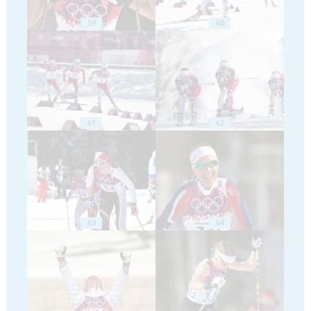
59
60
61
62
63
64