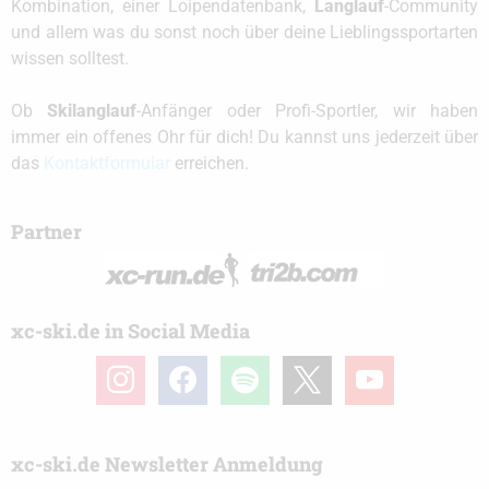
Kombination, einer Loipendatenbank,
Langlauf
-Community
und allem was du sonst noch über deine Lieblingssportarten
wissen solltest.
Ob
Skilanglauf
-Anfänger oder Profi-Sportler, wir haben
immer ein offenes Ohr für dich! Du kannst uns jederzeit über
das
Kontaktformular
erreichen.
Partner
xc-ski.de in Social Media
instagram
facebook
spotify
x
youtube
xc-ski.de Newsletter Anmeldung