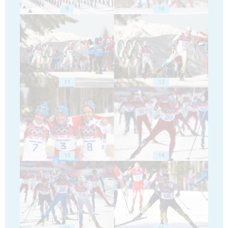
9
10
11
12
13
14