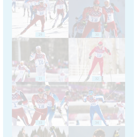
29
30
31
32
33
34