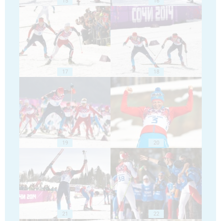
15
16
17
18
19
20
21
22