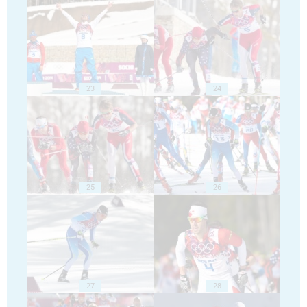
23
24
25
26
27
28