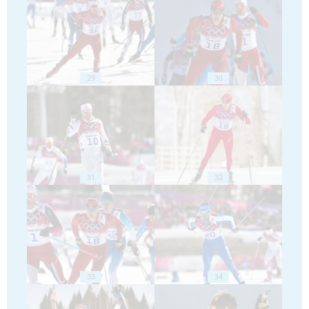
29
30
31
32
33
34