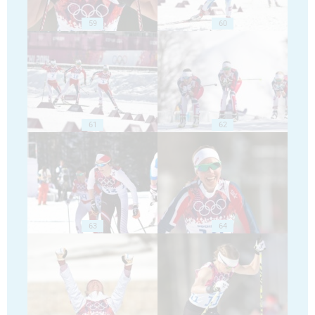
59
60
61
62
63
64