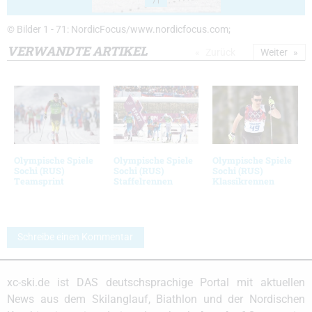
71
© Bilder 1 - 71: NordicFocus/www.nordicfocus.com;
VERWANDTE ARTIKEL
Zurück
Weiter
Olympische Spiele
Olympische Spiele
Olympische Spiele
Sochi (RUS)
Sochi (RUS)
Sochi (RUS)
Teamsprint
Staffelrennen
Klassikrennen
Schreibe einen Kommentar
xc-ski.de ist DAS deutschsprachige Portal mit aktuellen
News aus dem Skilanglauf, Biathlon und der Nordischen