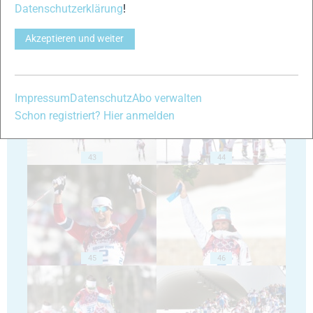
Datenschutzerklärung
!
Akzeptieren und weiter
41
42
Impressum
Datenschutz
Abo verwalten
Schon registriert? Hier anmelden
43
44
45
46