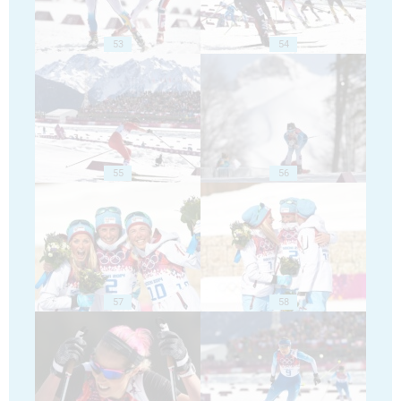
53
54
55
56
57
58