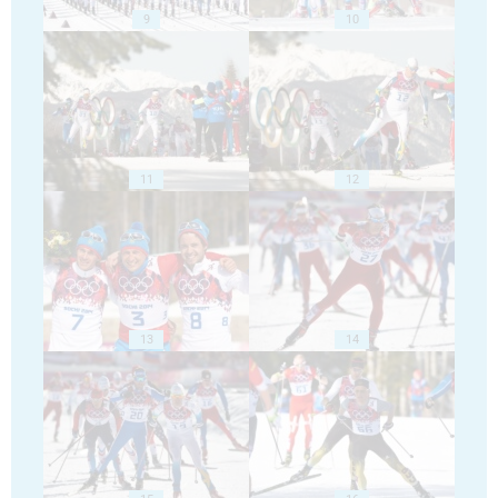
9
10
11
12
13
14