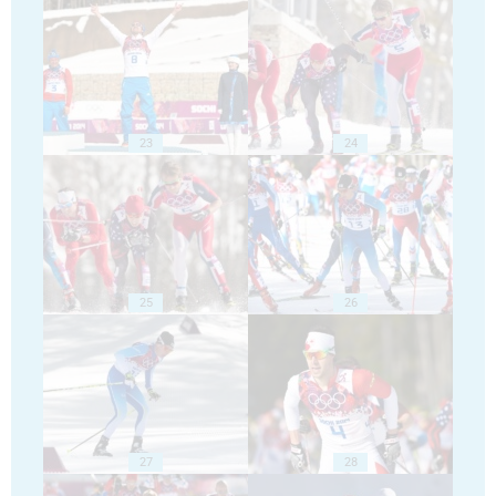
23
24
25
26
27
28