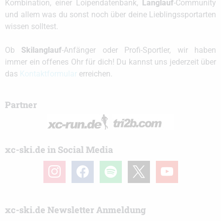
Kombination, einer Loipendatenbank,
Langlauf
-Community
und allem was du sonst noch über deine Lieblingssportarten
wissen solltest.
Ob
Skilanglauf
-Anfänger oder Profi-Sportler, wir haben
immer ein offenes Ohr für dich! Du kannst uns jederzeit über
das
Kontaktformular
erreichen.
Partner
xc-ski.de in Social Media
instagram
facebook
spotify
x
youtube
xc-ski.de Newsletter Anmeldung