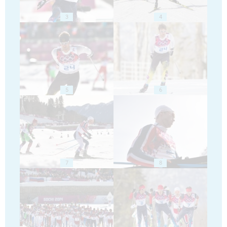
3
4
5
6
7
8