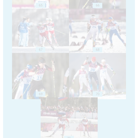
65
66
67
68
69
70