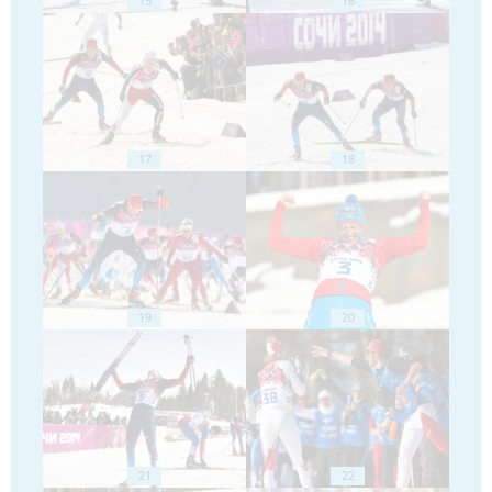
15
16
17
18
19
20
21
22