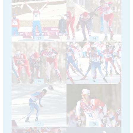
23
24
25
26
27
28