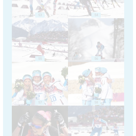
53
54
55
56
57
58