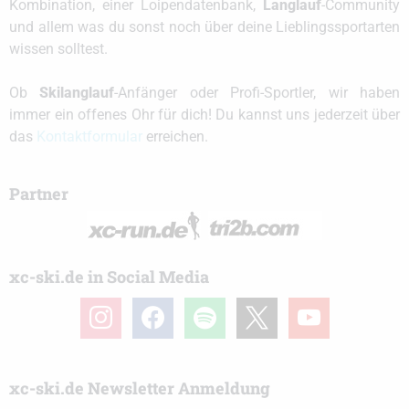
Kombination, einer Loipendatenbank,
Langlauf
-Community
und allem was du sonst noch über deine Lieblingssportarten
wissen solltest.
Ob
Skilanglauf
-Anfänger oder Profi-Sportler, wir haben
immer ein offenes Ohr für dich! Du kannst uns jederzeit über
das
Kontaktformular
erreichen.
Partner
xc-ski.de in Social Media
instagram
facebook
spotify
x
youtube
xc-ski.de Newsletter Anmeldung