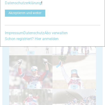
Datenschutzerklärung
!
Akzeptieren und weiter
41
42
Impressum
Datenschutz
Abo verwalten
Schon registriert? Hier anmelden
43
44
45
46