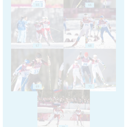
65
66
67
68
69
70