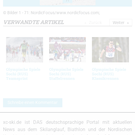
71
© Bilder 1 - 71: NordicFocus/www.nordicfocus.com;
VERWANDTE ARTIKEL
Zurück
Weiter
Olympische Spiele
Olympische Spiele
Olympische Spiele
Sochi (RUS)
Sochi (RUS)
Sochi (RUS)
Teamsprint
Staffelrennen
Klassikrennen
Schreibe einen Kommentar
xc-ski.de ist DAS deutschsprachige Portal mit aktuellen
News aus dem Skilanglauf, Biathlon und der Nordischen