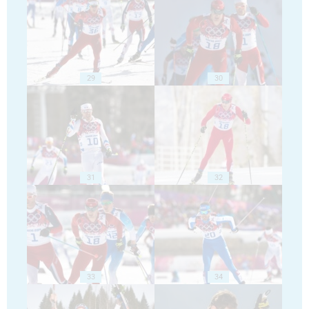
29
30
31
32
33
34