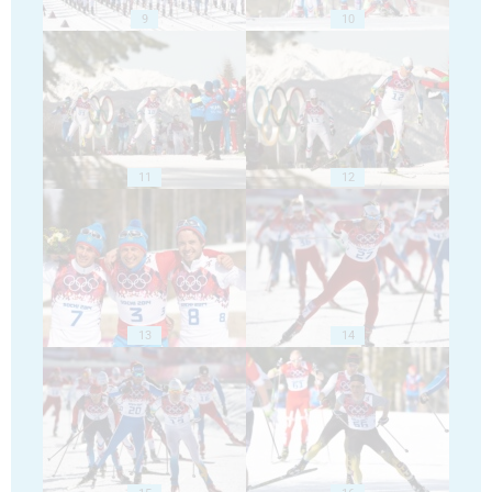
9
10
11
12
13
14