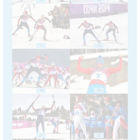
15
16
17
18
19
20
21
22