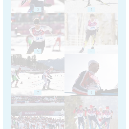
3
4
5
6
7
8