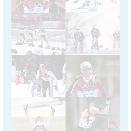
59
60
61
62
63
64