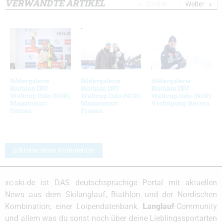
VERWANDTE ARTIKEL
Zurück
Weiter
Bildergalerie
Bildergalerie
Bildergalerie
Biathlon IBU
Biathlon IBU
Biathlon IBU
Weltcup Oslo (NOR)
Weltcup Oslo (NOR)
Weltcup Oslo (NOR)
Massenstart
Massenstart
Verfolgung Herren
Herren
Frauen
Schreibe einen Kommentar
xc-ski.de ist DAS deutschsprachige Portal mit aktuellen
News aus dem Skilanglauf, Biathlon und der Nordischen
Kombination, einer Loipendatenbank,
Langlauf
-Community
und allem was du sonst noch über deine Lieblingssportarten