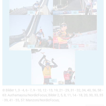
59
60
61
62
63
© Bilder 1, 3 - 4, 6 - 7, 9 - 10, 12 - 13, 19, 21 - 29, 31 - 32, 34, 40, 56, 58 -
63: Authamayou/NordicFocus; Bilder 2, 5, 8, 11, 14 - 18, 20, 30, 33, 35
- 39, 41 - 55, 57: Manzoni/NordicFocus;