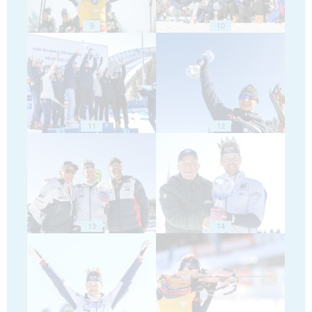
9
10
11
12
13
14