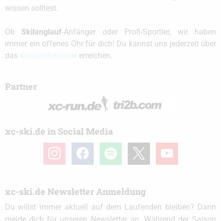
wissen solltest.
Ob
Skilanglauf
-Anfänger oder Profi-Sportler, wir haben
immer ein offenes Ohr für dich! Du kannst uns jederzeit über
das
Kontaktformular
erreichen.
Partner
xc-ski.de in Social Media
instagram
facebook
spotify
x
youtube
xc-ski.de Newsletter Anmeldung
Du willst immer aktuell auf dem Laufenden bleiben? Dann
melde dich für unseren Newsletter an. Während der Saison