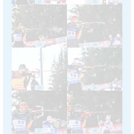
21
22
23
24
25
26
27
28