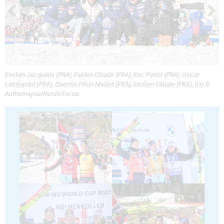
Emilien Jacquelin (FRA), Fabien Claude (FRA), Eric Perrot (FRA), Oscar
Lombardot (FRA), Quentin Fillon Maillet (FRA), Emilien Claude (FRA), (l-r) ©
Authamayou/NordicFocus
1
2