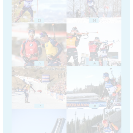
53
54
55
56
57
58