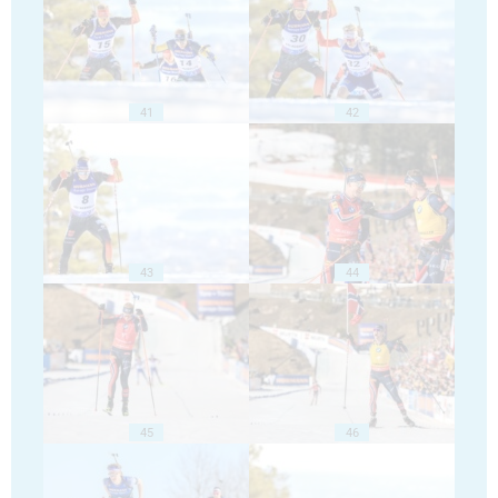
41
42
43
44
45
46