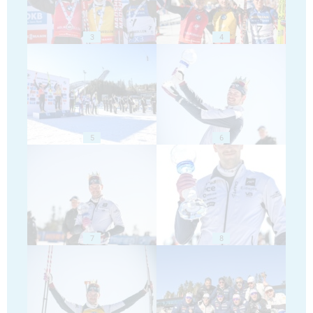
3
4
5
6
7
8