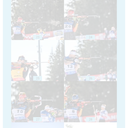
23
24
25
26
27
28