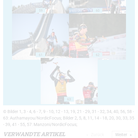
59
60
61
62
63
© Bilder 1, 3 - 4, 6 - 7, 9 - 10, 12 - 13, 19, 21 - 29, 31 - 32, 34, 40, 56, 58 -
63: Authamayou/NordicFocus; Bilder 2, 5, 8, 11, 14 - 18, 20, 30, 33, 35
- 39, 41 - 55, 57: Manzoni/NordicFocus;
VERWANDTE ARTIKEL
Zurück
Weiter