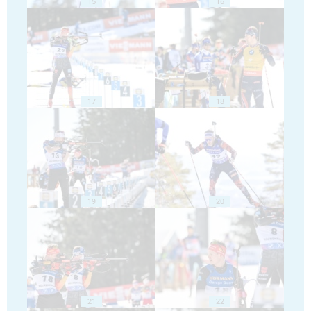
15
16
17
18
19
20
21
22