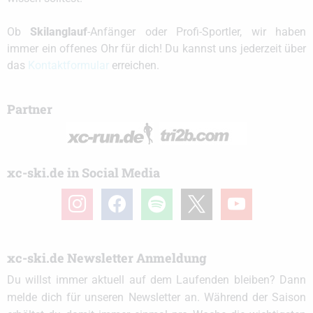
Ob
Skilanglauf
-Anfänger oder Profi-Sportler, wir haben
immer ein offenes Ohr für dich! Du kannst uns jederzeit über
das
Kontaktformular
erreichen.
Partner
xc-ski.de in Social Media
instagram
facebook
spotify
x
youtube
xc-ski.de Newsletter Anmeldung
Du willst immer aktuell auf dem Laufenden bleiben? Dann
melde dich für unseren Newsletter an. Während der Saison