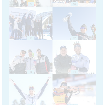
9
10
11
12
13
14