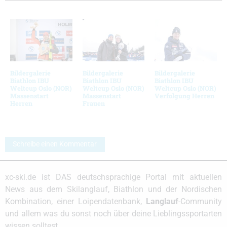
Bildergalerie
Bildergalerie
Bildergalerie
Biathlon IBU
Biathlon IBU
Biathlon IBU
Weltcup Oslo (NOR)
Weltcup Oslo (NOR)
Weltcup Oslo (NOR)
Massenstart
Massenstart
Verfolgung Herren
Herren
Frauen
Schreibe einen Kommentar
xc-ski.de ist DAS deutschsprachige Portal mit aktuellen
News aus dem Skilanglauf, Biathlon und der Nordischen
Kombination, einer Loipendatenbank,
Langlauf
-Community
und allem was du sonst noch über deine Lieblingssportarten
wissen solltest.