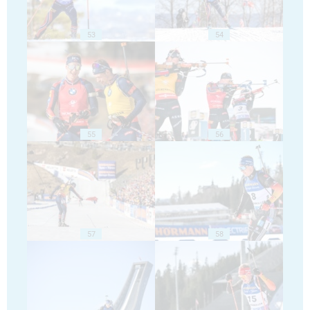
53
54
55
56
57
58