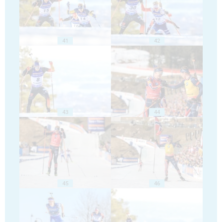
41
42
43
44
45
46