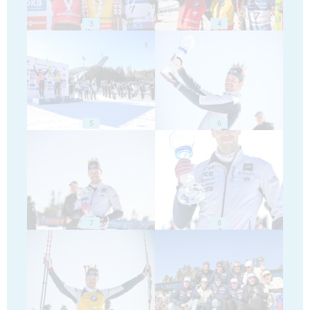
3
4
5
6
7
8