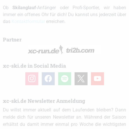
Ob
Skilanglauf
-Anfänger oder Profi-Sportler, wir haben
immer ein offenes Ohr für dich! Du kannst uns jederzeit über
das
Kontaktformular
erreichen.
Partner
xc-ski.de in Social Media
instagram
facebook
spotify
x
youtube
xc-ski.de Newsletter Anmeldung
Du willst immer aktuell auf dem Laufenden bleiben? Dann
melde dich für unseren Newsletter an. Während der Saison
erhältst du damit immer einmal pro Woche die wichtigsten