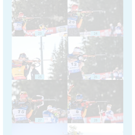
23
24
25
26
27
28