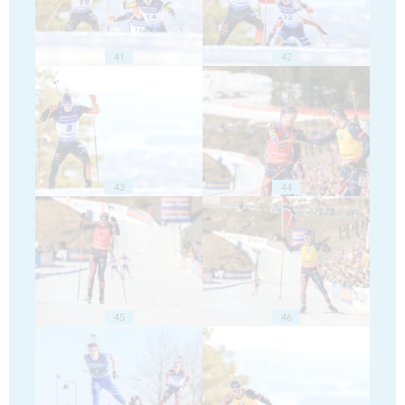
41
42
43
44
45
46