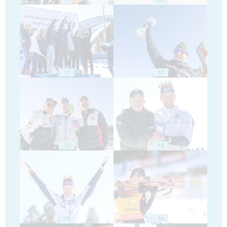
11
12
13
14
15
16