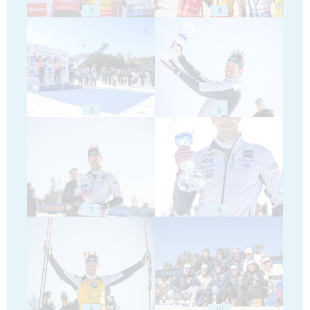
3
4
5
6
7
8
9
10