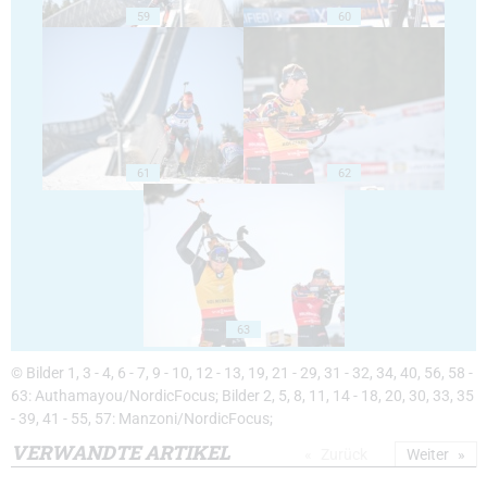
59
60
61
62
63
© Bilder 1, 3 - 4, 6 - 7, 9 - 10, 12 - 13, 19, 21 - 29, 31 - 32, 34, 40, 56, 58 -
63: Authamayou/NordicFocus; Bilder 2, 5, 8, 11, 14 - 18, 20, 30, 33, 35
- 39, 41 - 55, 57: Manzoni/NordicFocus;
VERWANDTE ARTIKEL
Zurück
Weiter