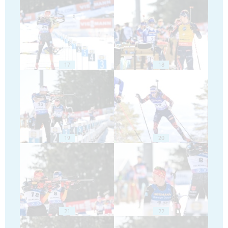
17
18
19
20
21
22