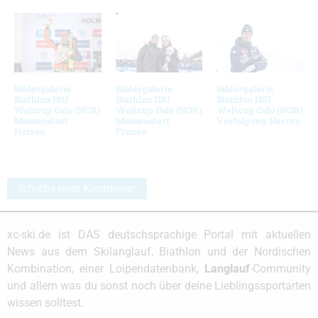
Bildergalerie
Bildergalerie
Bildergalerie
Biathlon IBU
Biathlon IBU
Biathlon IBU
Weltcup Oslo (NOR)
Weltcup Oslo (NOR)
Weltcup Oslo (NOR)
Massenstart
Massenstart
Verfolgung Herren
Herren
Frauen
Schreibe einen Kommentar
xc-ski.de ist DAS deutschsprachige Portal mit aktuellen
News aus dem Skilanglauf, Biathlon und der Nordischen
Kombination, einer Loipendatenbank,
Langlauf
-Community
und allem was du sonst noch über deine Lieblingssportarten
wissen solltest.