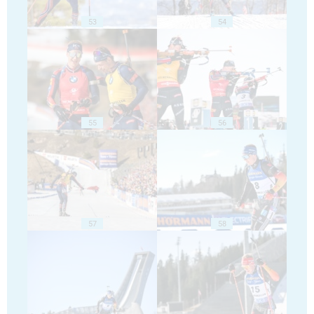
53
54
55
56
57
58