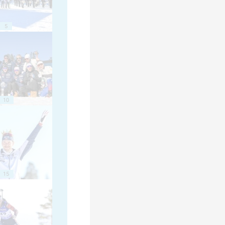
5
10
15