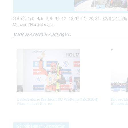
61
© Bilder 1, 3 - 4, 6 - 7, 9 - 10, 12 - 13, 19, 21 - 29, 31 - 32, 34, 40,
Manzoni/NordicFocus;
VERWANDTE ARTIKEL
Bildergalerie Biathlon IBU Weltcup Oslo (NOR)
Bildergal
Massenstart Herren
Massenst
Schreibe einen Kommentar