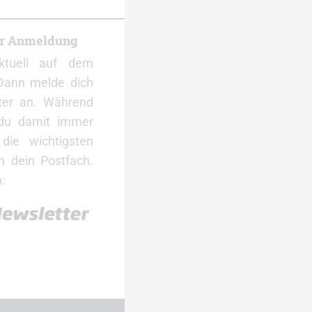
er Anmeldung
ktuell auf dem
Dann melde dich
ter an. Während
 du damit immer
ie wichtigsten
 dein Postfach.
: