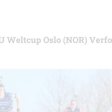
IBU Weltcup Oslo (NOR) Verf