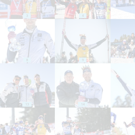
3
4
8
9
13
14