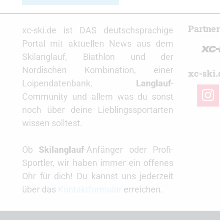
Partne
xc-ski.de ist DAS deutschsprachige
Portal mit aktuellen News aus dem
Skilanglauf, Biathlon und der
Nordischen Kombination, einer
xc-ski.
Loipendatenbank,
Langlauf
-
insta
Community und allem was du sonst
noch über deine Lieblingssportarten
wissen solltest.
Ob
Skilanglauf
-Anfänger oder Profi-
Sportler, wir haben immer ein offenes
Ohr für dich! Du kannst uns jederzeit
über das
Kontaktformular
erreichen.