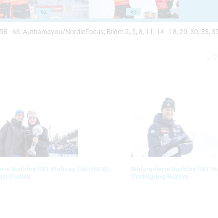
62
63
 56, 58 - 63: Authamayou/NordicFocus; Bilder 2, 5, 8, 11, 14 - 18, 20, 30, 33, 35
Z
erie Biathlon IBU Weltcup Oslo (NOR)
Bildergalerie Biathlon IBU W
art Frauen
Verfolgung Herren