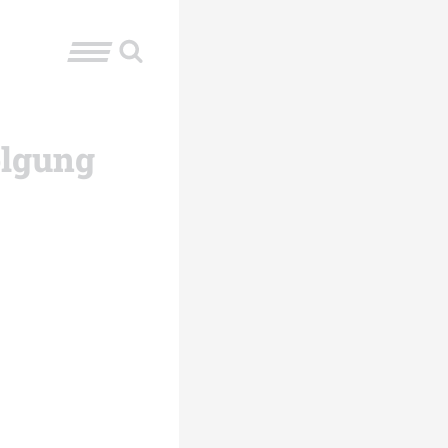
olgung