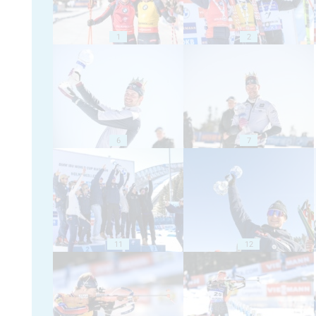
1
2
6
7
11
12