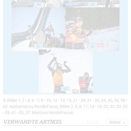
59
60
61
62
63
© Bilder 1, 3 - 4, 6 - 7, 9 - 10, 12 - 13, 19, 21 - 29, 31 - 32, 34, 40, 56, 58 -
63: Authamayou/NordicFocus; Bilder 2, 5, 8, 11, 14 - 18, 20, 30, 33, 35
- 39, 41 - 55, 57: Manzoni/NordicFocus;
VERWANDTE ARTIKEL
Zurück
Weiter