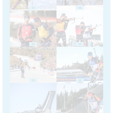
53
54
55
56
57
58