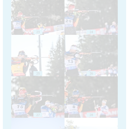
23
24
25
26
27
28