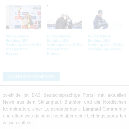
Bildergalerie
Bildergalerie
Bildergalerie
Biathlon IBU
Biathlon IBU
Biathlon IBU
Weltcup Oslo (NOR)
Weltcup Oslo (NOR)
Weltcup Oslo (NOR)
Massenstart
Massenstart
Verfolgung Herren
Herren
Frauen
Schreibe einen Kommentar
xc-ski.de ist DAS deutschsprachige Portal mit aktuellen
News aus dem Skilanglauf, Biathlon und der Nordischen
Kombination, einer Loipendatenbank,
Langlauf
-Community
und allem was du sonst noch über deine Lieblingssportarten
wissen solltest.