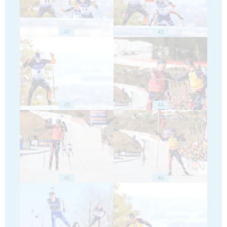
41
42
43
44
45
46