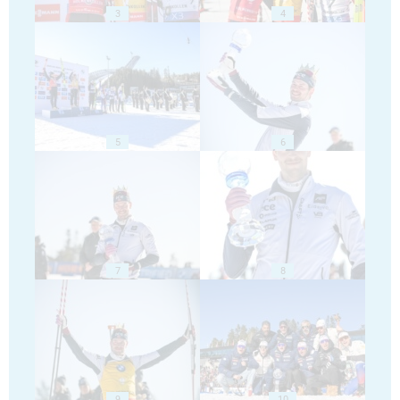
3
4
5
6
7
8
9
10