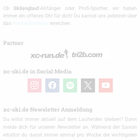
Ob
Skilanglauf
-Anfänger oder Profi-Sportler, wir haben
immer ein offenes Ohr für dich! Du kannst uns jederzeit über
das
Kontaktformular
erreichen.
Partner
xc-ski.de in Social Media
instagram
facebook
spotify
x
youtube
xc-ski.de Newsletter Anmeldung
Du willst immer aktuell auf dem Laufenden bleiben? Dann
melde dich für unseren Newsletter an. Während der Saison
erhältst du damit immer einmal pro Woche die wichtigsten