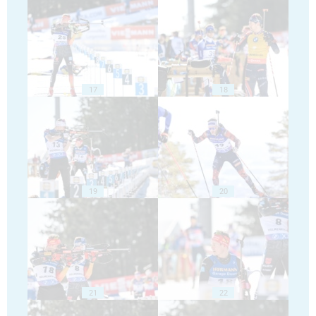
17
18
19
20
21
22