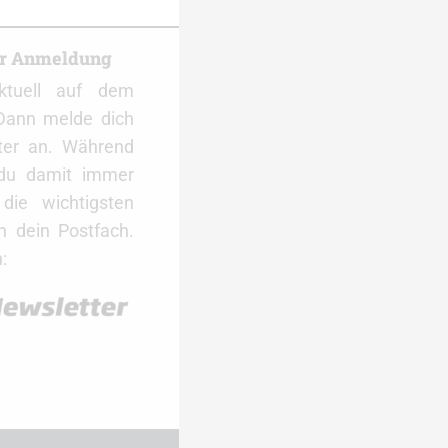
er Anmeldung
ktuell auf dem
Dann melde dich
ter an. Während
 du damit immer
ie wichtigsten
 dein Postfach.
: