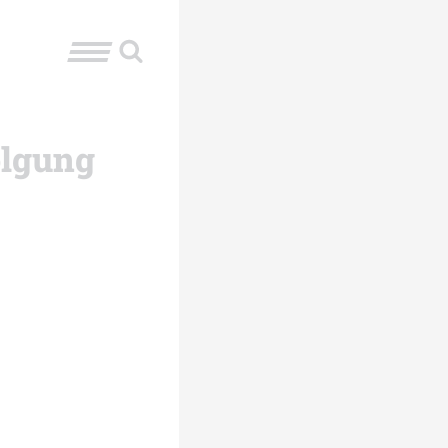
olgung