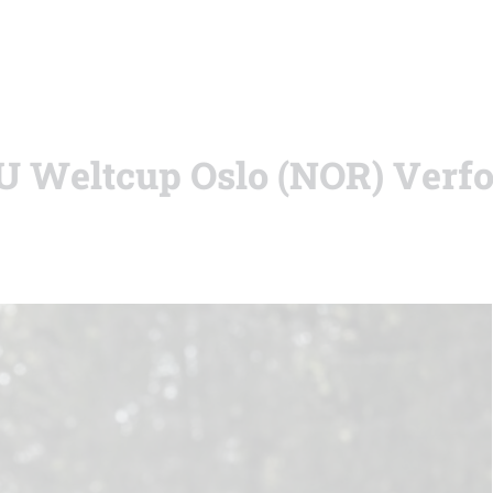
IBU Weltcup Oslo (NOR) Verf