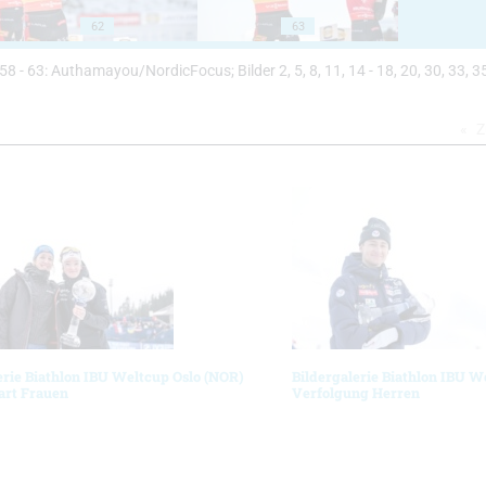
62
63
 56, 58 - 63: Authamayou/NordicFocus; Bilder 2, 5, 8, 11, 14 - 18, 20, 30, 33, 35
Z
erie Biathlon IBU Weltcup Oslo (NOR)
Bildergalerie Biathlon IBU W
art Frauen
Verfolgung Herren