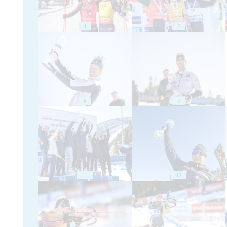
1
2
6
7
11
12