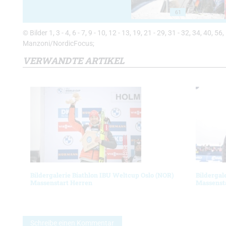
61
© Bilder 1, 3 - 4, 6 - 7, 9 - 10, 12 - 13, 19, 21 - 29, 31 - 32, 34, 40,
Manzoni/NordicFocus;
VERWANDTE ARTIKEL
Bildergalerie Biathlon IBU Weltcup Oslo (NOR)
Bildergal
Massenstart Herren
Massenst
Schreibe einen Kommentar