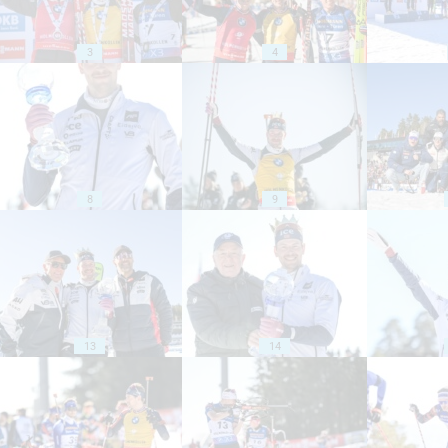
3
4
8
9
13
14