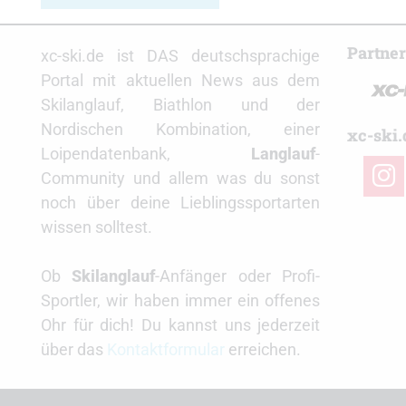
Partne
xc-ski.de ist DAS deutschsprachige
Portal mit aktuellen News aus dem
Skilanglauf, Biathlon und der
Nordischen Kombination, einer
xc-ski.
Loipendatenbank,
Langlauf
-
insta
Community und allem was du sonst
noch über deine Lieblingssportarten
wissen solltest.
Ob
Skilanglauf
-Anfänger oder Profi-
Sportler, wir haben immer ein offenes
Ohr für dich! Du kannst uns jederzeit
über das
Kontaktformular
erreichen.