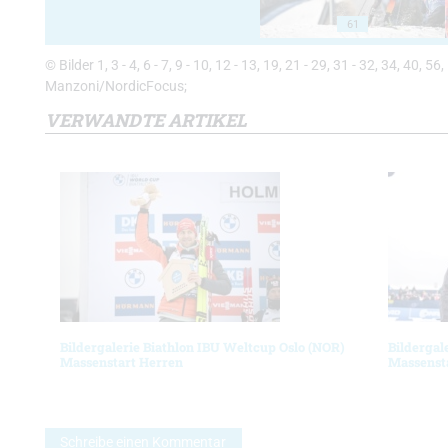
61
© Bilder 1, 3 - 4, 6 - 7, 9 - 10, 12 - 13, 19, 21 - 29, 31 - 32, 34, 40,
Manzoni/NordicFocus;
VERWANDTE ARTIKEL
Bildergalerie Biathlon IBU Weltcup Oslo (NOR)
Bildergal
Massenstart Herren
Massenst
Schreibe einen Kommentar