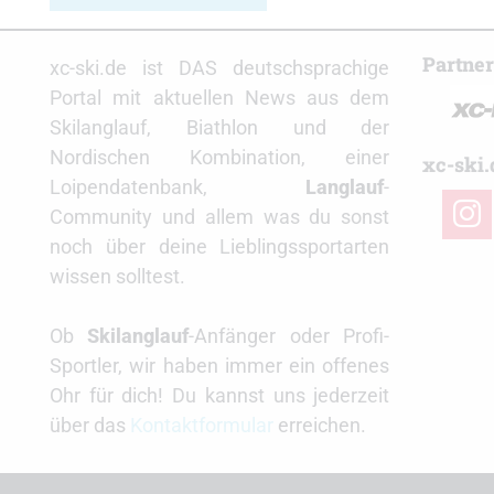
Partne
xc-ski.de ist DAS deutschsprachige
Portal mit aktuellen News aus dem
Skilanglauf, Biathlon und der
Nordischen Kombination, einer
xc-ski.
Loipendatenbank,
Langlauf
-
insta
Community und allem was du sonst
noch über deine Lieblingssportarten
wissen solltest.
Ob
Skilanglauf
-Anfänger oder Profi-
Sportler, wir haben immer ein offenes
Ohr für dich! Du kannst uns jederzeit
über das
Kontaktformular
erreichen.