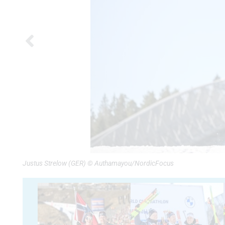
Justus Strelow (GER) © Authamayou/NordicFocus