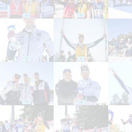
3
4
8
9
13
14