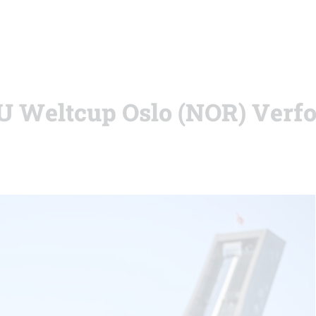
IBU Weltcup Oslo (NOR) Verf