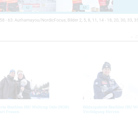
62
63
 56, 58 - 63: Authamayou/NordicFocus; Bilder 2, 5, 8, 11, 14 - 18, 20, 30, 33, 35
Z
erie Biathlon IBU Weltcup Oslo (NOR)
Bildergalerie Biathlon IBU W
art Frauen
Verfolgung Herren