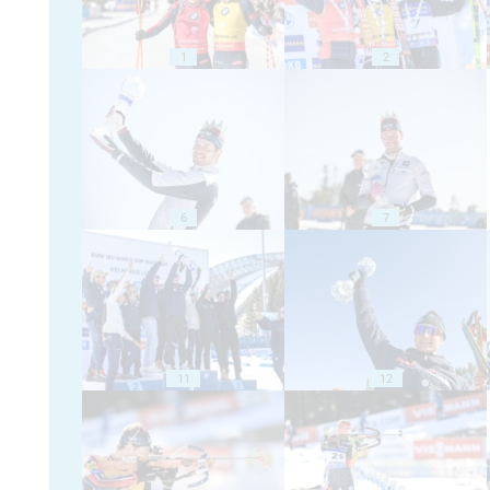
1
2
6
7
11
12