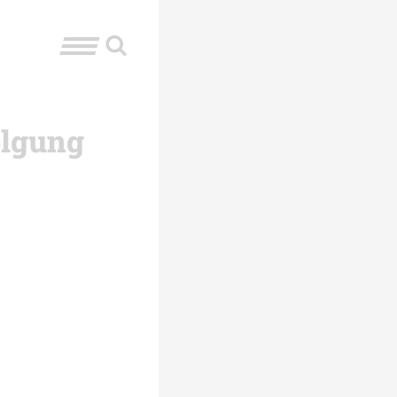
olgung