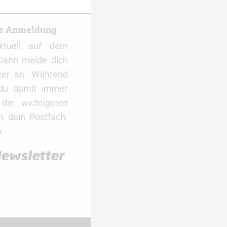
er Anmeldung
ktuell auf dem
Dann melde dich
ter an. Während
 du damit immer
ie wichtigsten
 dein Postfach.
: