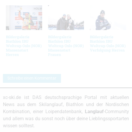
Bildergalerie
Bildergalerie
Bildergalerie
Biathlon IBU
Biathlon IBU
Biathlon IBU
Weltcup Oslo (NOR)
Weltcup Oslo (NOR)
Weltcup Oslo (NOR)
Massenstart
Massenstart
Verfolgung Herren
Herren
Frauen
Schreibe einen Kommentar
xc-ski.de ist DAS deutschsprachige Portal mit aktuellen
News aus dem Skilanglauf, Biathlon und der Nordischen
Kombination, einer Loipendatenbank,
Langlauf
-Community
und allem was du sonst noch über deine Lieblingssportarten
wissen solltest.