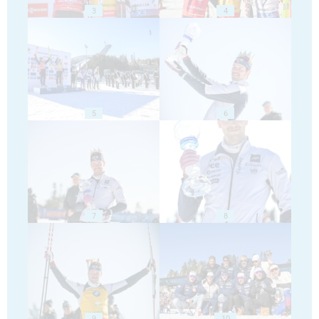
3
4
5
6
7
8
9
10