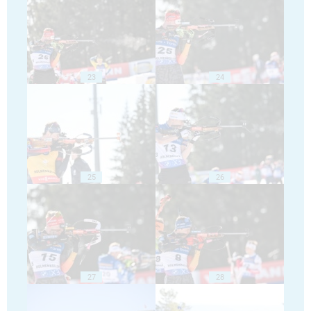
23
24
25
26
27
28