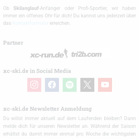
Ob
Skilanglauf
-Anfänger oder Profi-Sportler, wir haben
immer ein offenes Ohr für dich! Du kannst uns jederzeit über
das
Kontaktformular
erreichen.
Partner
xc-ski.de in Social Media
instagram
facebook
spotify
x
youtube
xc-ski.de Newsletter Anmeldung
Du willst immer aktuell auf dem Laufenden bleiben? Dann
melde dich für unseren Newsletter an. Während der Saison
erhältst du damit immer einmal pro Woche die wichtigsten