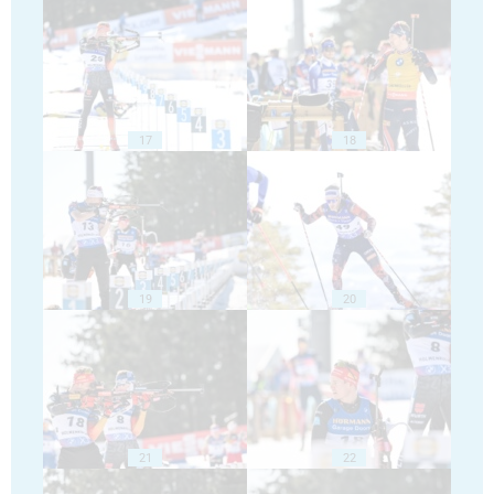
17
18
19
20
21
22