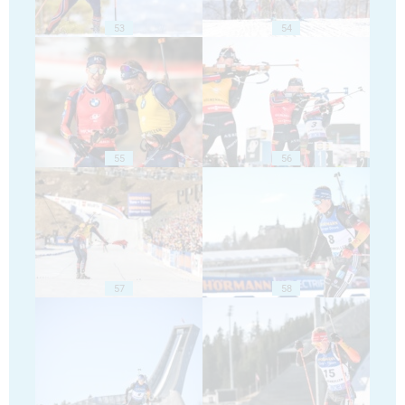
53
54
55
56
57
58