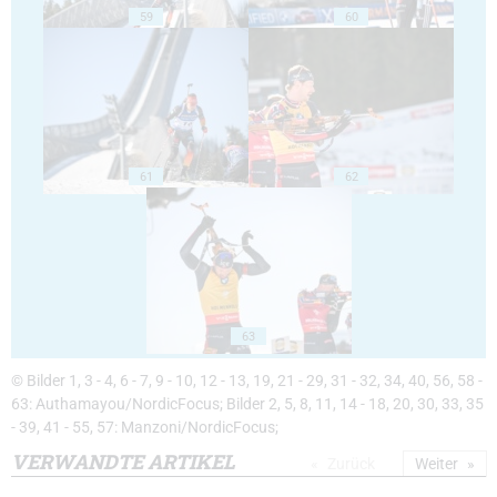
59
60
61
62
63
© Bilder 1, 3 - 4, 6 - 7, 9 - 10, 12 - 13, 19, 21 - 29, 31 - 32, 34, 40, 56, 58 -
63: Authamayou/NordicFocus; Bilder 2, 5, 8, 11, 14 - 18, 20, 30, 33, 35
- 39, 41 - 55, 57: Manzoni/NordicFocus;
VERWANDTE ARTIKEL
Zurück
Weiter