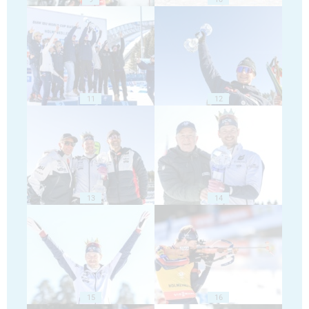
11
12
13
14
15
16