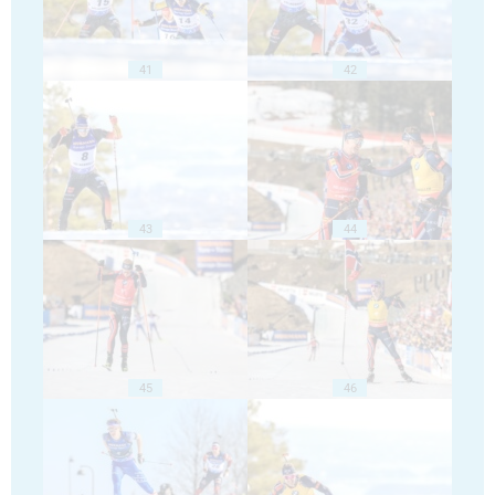
41
42
43
44
45
46