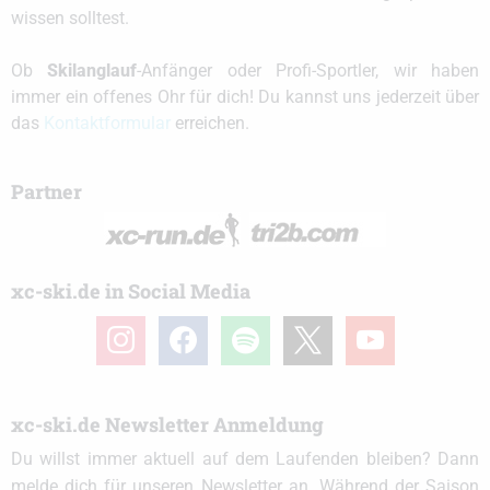
wissen solltest.
Ob
Skilanglauf
-Anfänger oder Profi-Sportler, wir haben
immer ein offenes Ohr für dich! Du kannst uns jederzeit über
das
Kontaktformular
erreichen.
Partner
xc-ski.de in Social Media
instagram
facebook
spotify
x
youtube
xc-ski.de Newsletter Anmeldung
Du willst immer aktuell auf dem Laufenden bleiben? Dann
melde dich für unseren Newsletter an. Während der Saison