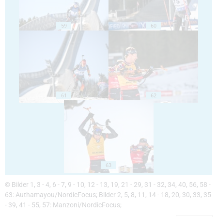
59
60
61
62
63
© Bilder 1, 3 - 4, 6 - 7, 9 - 10, 12 - 13, 19, 21 - 29, 31 - 32, 34, 40, 56, 58 -
63: Authamayou/NordicFocus; Bilder 2, 5, 8, 11, 14 - 18, 20, 30, 33, 35
- 39, 41 - 55, 57: Manzoni/NordicFocus;