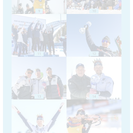
9
10
11
12
13
14