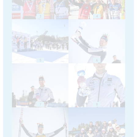
3
4
5
6
7
8