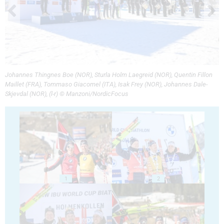
Johannes Thingnes Boe (NOR), Sturla Holm Laegreid (NOR), Quentin Fillon
Maillet (FRA), Tommaso Giacomel (ITA), Isak Frey (NOR), Johannes Dale-
Skjevdal (NOR), (l-r) © Manzoni/NordicFocus
1
2