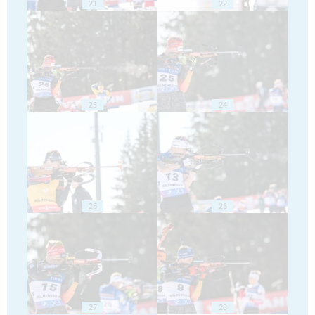
21
22
23
24
25
26
27
28