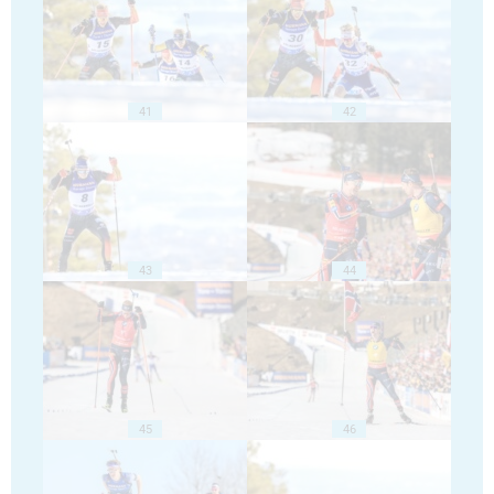
41
42
43
44
45
46