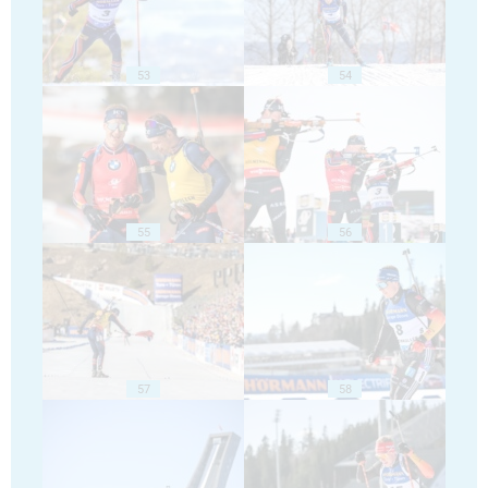
53
54
55
56
57
58