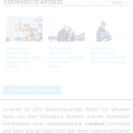
VERWANDTE ARTIKEL
Zurück
Weiter
Bildergalerie
Bildergalerie
Bildergalerie
Biathlon IBU
Biathlon IBU
Biathlon IBU
Weltcup Oslo (NOR)
Weltcup Oslo (NOR)
Weltcup Oslo (NOR)
Massenstart
Massenstart
Verfolgung Herren
Herren
Frauen
Schreibe einen Kommentar
xc-ski.de ist DAS deutschsprachige Portal mit aktuellen
News aus dem Skilanglauf, Biathlon und der Nordischen
Kombination, einer Loipendatenbank,
Langlauf
-Community
und allem was du sonst noch über deine Lieblingssportarten