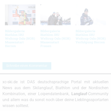
Bildergalerie
Bildergalerie
Bildergalerie
Biathlon IBU
Biathlon IBU
Biathlon IBU
Weltcup Oslo (NOR)
Weltcup Oslo (NOR)
Weltcup Oslo (NOR)
Massenstart
Massenstart
Verfolgung Herren
Herren
Frauen
Schreibe einen Kommentar
xc-ski.de ist DAS deutschsprachige Portal mit aktuellen
News aus dem Skilanglauf, Biathlon und der Nordischen
Kombination, einer Loipendatenbank,
Langlauf
-Community
und allem was du sonst noch über deine Lieblingssportarten
wissen solltest.