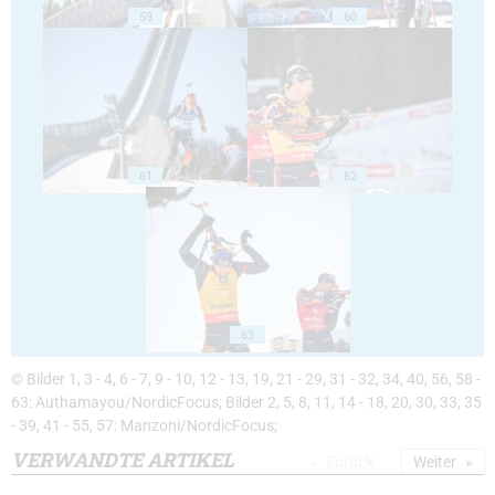
59
60
61
62
63
© Bilder 1, 3 - 4, 6 - 7, 9 - 10, 12 - 13, 19, 21 - 29, 31 - 32, 34, 40, 56, 58 -
63: Authamayou/NordicFocus; Bilder 2, 5, 8, 11, 14 - 18, 20, 30, 33, 35
- 39, 41 - 55, 57: Manzoni/NordicFocus;
VERWANDTE ARTIKEL
Zurück
Weiter