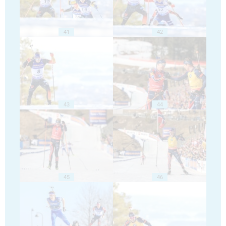
41
42
43
44
45
46