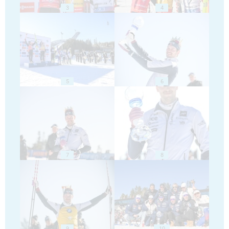
3
4
5
6
7
8
9
10