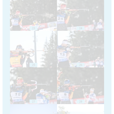
23
24
25
26
27
28