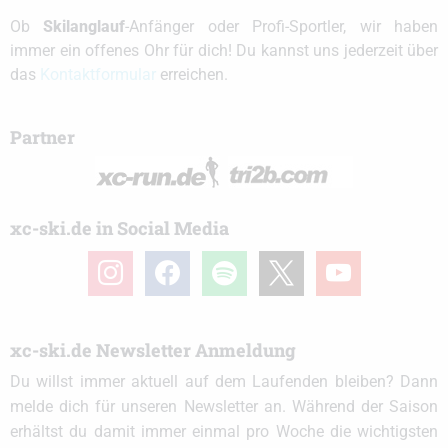
Ob
Skilanglauf
-Anfänger oder Profi-Sportler, wir haben
immer ein offenes Ohr für dich! Du kannst uns jederzeit über
das
Kontaktformular
erreichen.
Partner
xc-ski.de in Social Media
instagram
facebook
spotify
x
youtube
xc-ski.de Newsletter Anmeldung
Du willst immer aktuell auf dem Laufenden bleiben? Dann
melde dich für unseren Newsletter an. Während der Saison
erhältst du damit immer einmal pro Woche die wichtigsten