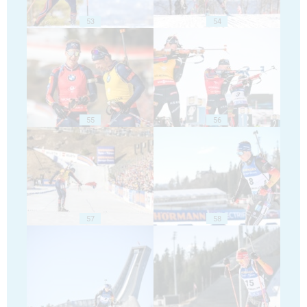
53
54
55
56
57
58