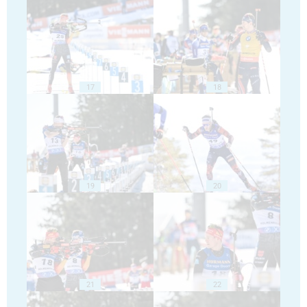
17
18
19
20
21
22