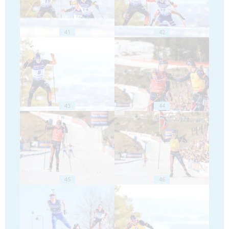
41
42
43
44
45
46