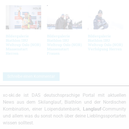
Bildergalerie
Bildergalerie
Bildergalerie
Biathlon IBU
Biathlon IBU
Biathlon IBU
Weltcup Oslo (NOR)
Weltcup Oslo (NOR)
Weltcup Oslo (NOR)
Massenstart
Massenstart
Verfolgung Herren
Herren
Frauen
Schreibe einen Kommentar
xc-ski.de ist DAS deutschsprachige Portal mit aktuellen
News aus dem Skilanglauf, Biathlon und der Nordischen
Kombination, einer Loipendatenbank,
Langlauf
-Community
und allem was du sonst noch über deine Lieblingssportarten
wissen solltest.