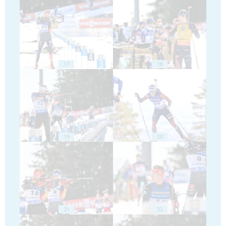
17
18
19
20
21
22