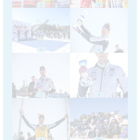
3
4
5
6
7
8
9
10