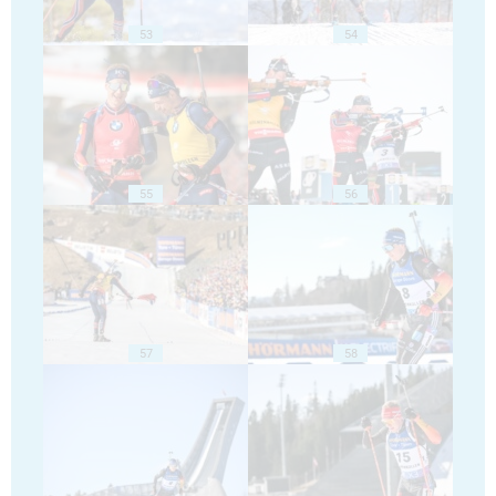
53
54
55
56
57
58