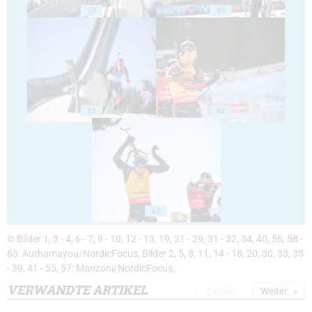
59
60
61
62
63
© Bilder 1, 3 - 4, 6 - 7, 9 - 10, 12 - 13, 19, 21 - 29, 31 - 32, 34, 40, 56, 58 -
63: Authamayou/NordicFocus; Bilder 2, 5, 8, 11, 14 - 18, 20, 30, 33, 35
- 39, 41 - 55, 57: Manzoni/NordicFocus;
VERWANDTE ARTIKEL
Zurück
Weiter