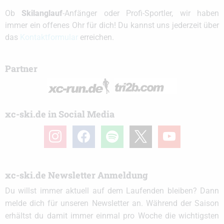
Ob
Skilanglauf
-Anfänger oder Profi-Sportler, wir haben
immer ein offenes Ohr für dich! Du kannst uns jederzeit über
das
Kontaktformular
erreichen.
Partner
xc-ski.de in Social Media
instagram
facebook
spotify
x
youtube
xc-ski.de Newsletter Anmeldung
Du willst immer aktuell auf dem Laufenden bleiben? Dann
melde dich für unseren Newsletter an. Während der Saison
erhältst du damit immer einmal pro Woche die wichtigsten