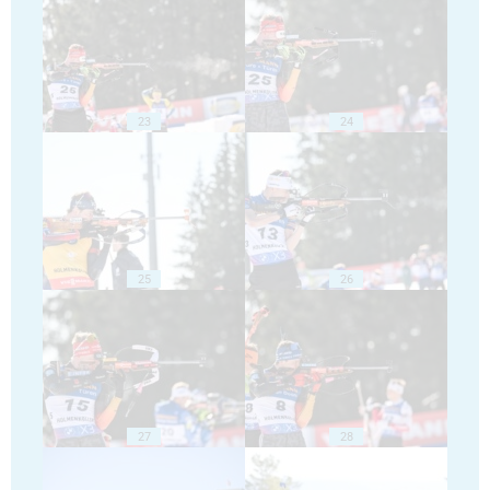
23
24
25
26
27
28