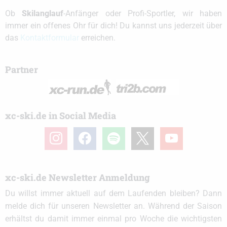
Ob
Skilanglauf
-Anfänger oder Profi-Sportler, wir haben
immer ein offenes Ohr für dich! Du kannst uns jederzeit über
das
Kontaktformular
erreichen.
Partner
xc-ski.de in Social Media
instagram
facebook
spotify
x
youtube
xc-ski.de Newsletter Anmeldung
Du willst immer aktuell auf dem Laufenden bleiben? Dann
melde dich für unseren Newsletter an. Während der Saison
erhältst du damit immer einmal pro Woche die wichtigsten