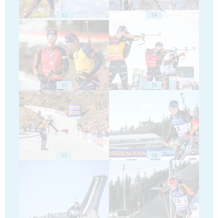
53
54
55
56
57
58