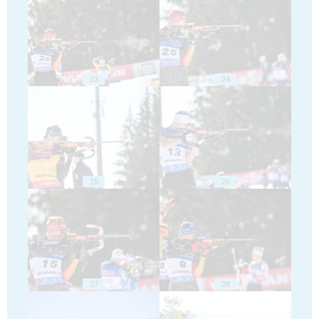
23
24
25
26
27
28