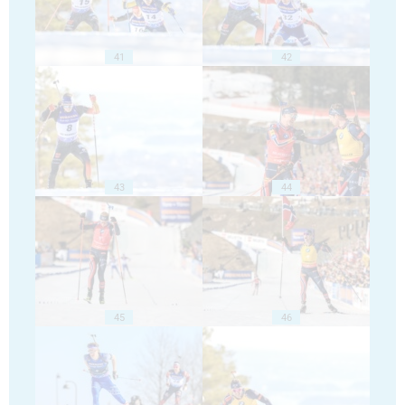
41
42
43
44
45
46