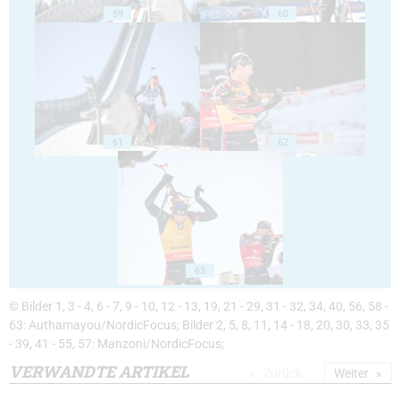
59
60
61
62
63
© Bilder 1, 3 - 4, 6 - 7, 9 - 10, 12 - 13, 19, 21 - 29, 31 - 32, 34, 40, 56, 58 -
63: Authamayou/NordicFocus; Bilder 2, 5, 8, 11, 14 - 18, 20, 30, 33, 35
- 39, 41 - 55, 57: Manzoni/NordicFocus;
VERWANDTE ARTIKEL
Zurück
Weiter