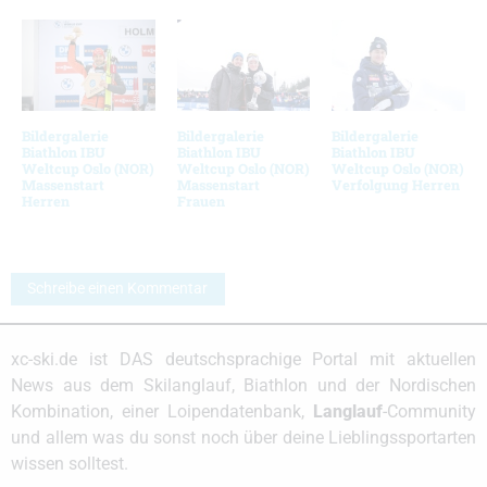
Bildergalerie
Bildergalerie
Bildergalerie
Biathlon IBU
Biathlon IBU
Biathlon IBU
Weltcup Oslo (NOR)
Weltcup Oslo (NOR)
Weltcup Oslo (NOR)
Massenstart
Massenstart
Verfolgung Herren
Herren
Frauen
Schreibe einen Kommentar
xc-ski.de ist DAS deutschsprachige Portal mit aktuellen
News aus dem Skilanglauf, Biathlon und der Nordischen
Kombination, einer Loipendatenbank,
Langlauf
-Community
und allem was du sonst noch über deine Lieblingssportarten
wissen solltest.