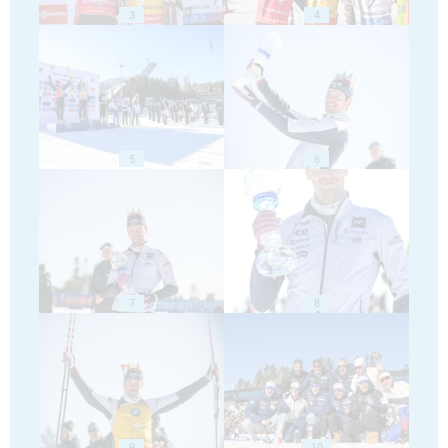
3
4
5
6
7
8
9
10