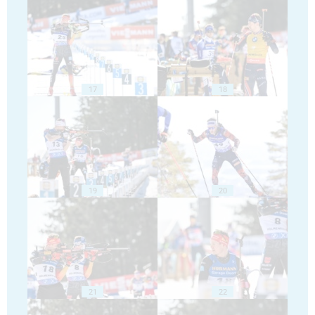
17
18
19
20
21
22