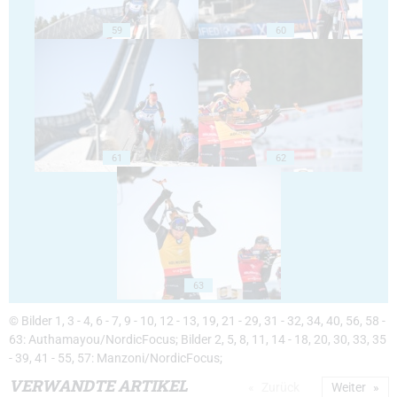
59
60
61
62
63
© Bilder 1, 3 - 4, 6 - 7, 9 - 10, 12 - 13, 19, 21 - 29, 31 - 32, 34, 40, 56, 58 -
63: Authamayou/NordicFocus; Bilder 2, 5, 8, 11, 14 - 18, 20, 30, 33, 35
- 39, 41 - 55, 57: Manzoni/NordicFocus;
VERWANDTE ARTIKEL
Zurück
Weiter