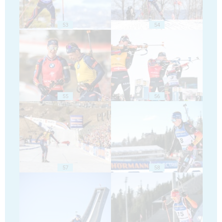
53
54
55
56
57
58