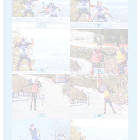
41
42
43
44
45
46