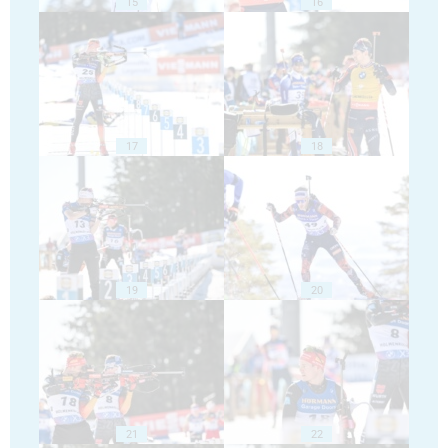
15
16
17
18
19
20
21
22