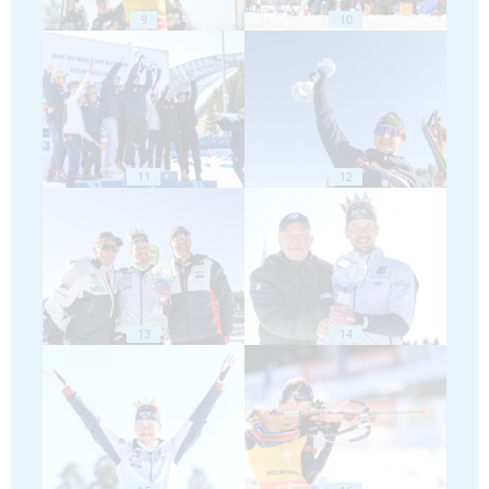
9
10
11
12
13
14