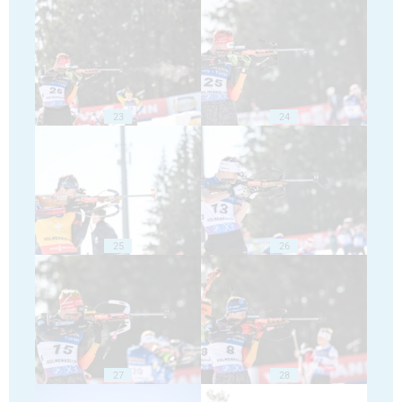
23
24
25
26
27
28