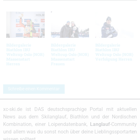
Bildergalerie
Bildergalerie
Bildergalerie
Biathlon IBU
Biathlon IBU
Biathlon IBU
Weltcup Oslo (NOR)
Weltcup Oslo (NOR)
Weltcup Oslo (NOR)
Massenstart
Massenstart
Verfolgung Herren
Herren
Frauen
Schreibe einen Kommentar
xc-ski.de ist DAS deutschsprachige Portal mit aktuellen
News aus dem Skilanglauf, Biathlon und der Nordischen
Kombination, einer Loipendatenbank,
Langlauf
-Community
und allem was du sonst noch über deine Lieblingssportarten
wissen solltest.