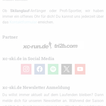
Ob
Skilanglauf
-Anfänger oder Profi-Sportler, wir haben
immer ein offenes Ohr für dich! Du kannst uns jederzeit über
das
Kontaktformular
erreichen.
Partner
xc-ski.de in Social Media
instagram
facebook
spotify
x
youtube
xc-ski.de Newsletter Anmeldung
Du willst immer aktuell auf dem Laufenden bleiben? Dann
melde dich für unseren Newsletter an. Während der Saison