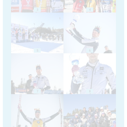
3
4
5
6
7
8