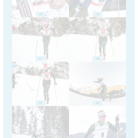
35
36
37
38
39
40