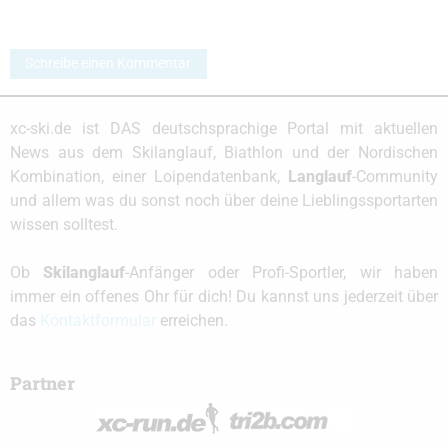
Schreibe einen Kommentar
xc-ski.de ist DAS deutschsprachige Portal mit aktuellen
News aus dem Skilanglauf, Biathlon und der Nordischen
Kombination, einer Loipendatenbank,
Langlauf
-Community
und allem was du sonst noch über deine Lieblingssportarten
wissen solltest.
Ob
Skilanglauf
-Anfänger oder Profi-Sportler, wir haben
immer ein offenes Ohr für dich! Du kannst uns jederzeit über
das
Kontaktformular
erreichen.
Partner