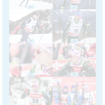
41
42
43
44
45
46