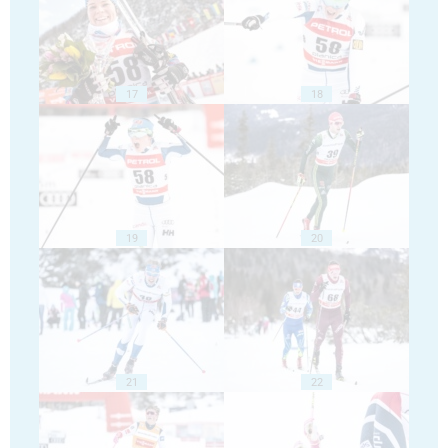
17
18
19
20
21
22