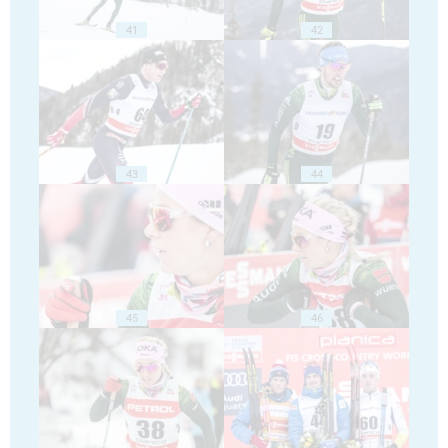
41
42
43
44
45
46