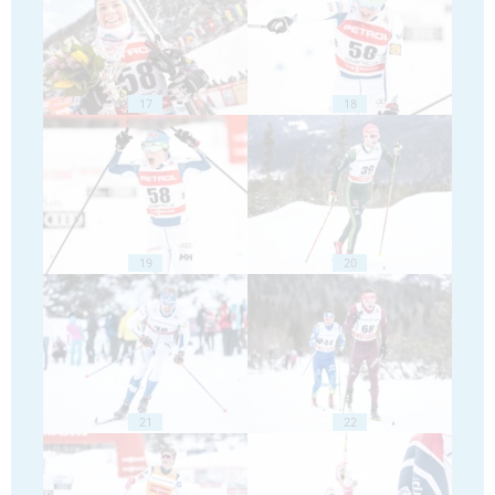
17
18
19
20
21
22