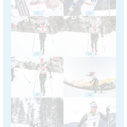
35
36
37
38
39
40