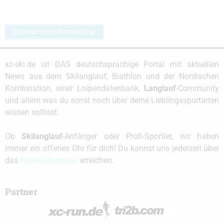
Schreibe einen Kommentar
xc-ski.de ist DAS deutschsprachige Portal mit aktuellen
News aus dem Skilanglauf, Biathlon und der Nordischen
Kombination, einer Loipendatenbank,
Langlauf
-Community
und allem was du sonst noch über deine Lieblingssportarten
wissen solltest.
Ob
Skilanglauf
-Anfänger oder Profi-Sportler, wir haben
immer ein offenes Ohr für dich! Du kannst uns jederzeit über
das
Kontaktformular
erreichen.
Partner