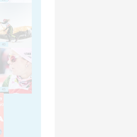
40
45