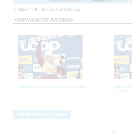
© Bilder 1 - 49: Modica/NordicFocus;
VERWANDTE ARTIKEL
Jessie Diggins – eine Karriere in Bildern
Bildergal
(USA) Ma
Schreibe einen Kommentar