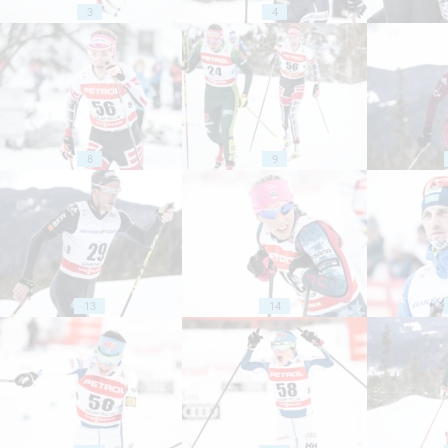
3
4
8
9
13
14