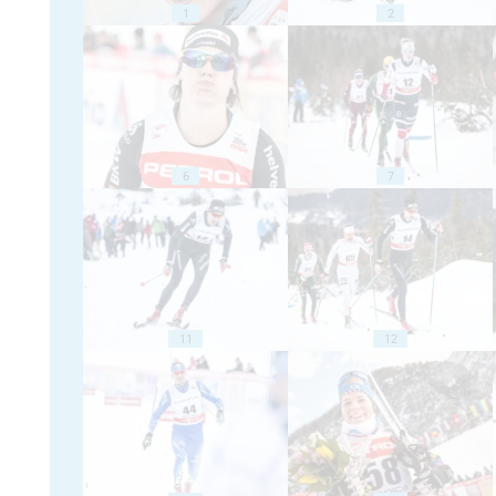
1
2
6
7
11
12