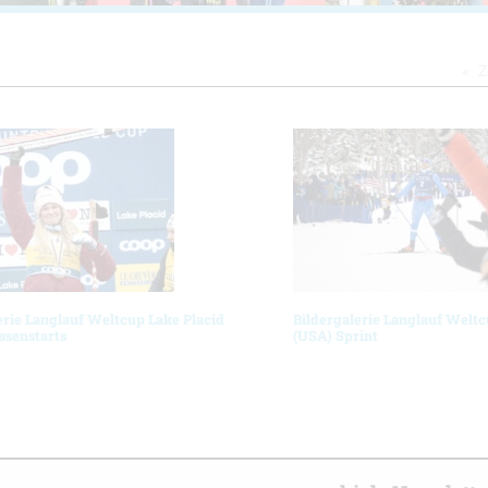
Z
erie Langlauf Weltcup Lake Placid
Bildergalerie Langlauf Weltc
ssenstarts
(USA) Sprint