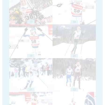
17
18
19
20
21
22