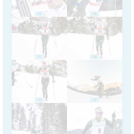
35
36
37
38
39
40