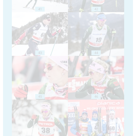
41
42
43
44
45
46