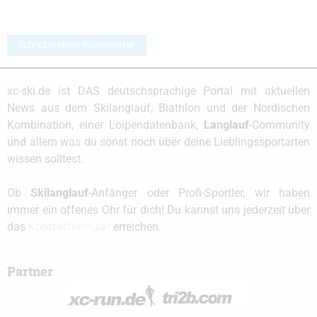
Schreibe einen Kommentar
xc-ski.de ist DAS deutschsprachige Portal mit aktuellen
News aus dem Skilanglauf, Biathlon und der Nordischen
Kombination, einer Loipendatenbank,
Langlauf
-Community
und allem was du sonst noch über deine Lieblingssportarten
wissen solltest.
Ob
Skilanglauf
-Anfänger oder Profi-Sportler, wir haben
immer ein offenes Ohr für dich! Du kannst uns jederzeit über
das
Kontaktformular
erreichen.
Partner