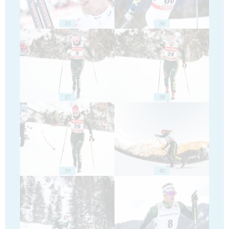
35
36
37
38
39
40