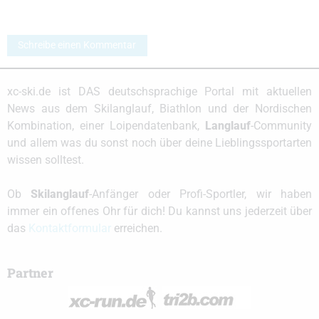
Schreibe einen Kommentar
xc-ski.de ist DAS deutschsprachige Portal mit aktuellen
News aus dem Skilanglauf, Biathlon und der Nordischen
Kombination, einer Loipendatenbank,
Langlauf
-Community
und allem was du sonst noch über deine Lieblingssportarten
wissen solltest.
Ob
Skilanglauf
-Anfänger oder Profi-Sportler, wir haben
immer ein offenes Ohr für dich! Du kannst uns jederzeit über
das
Kontaktformular
erreichen.
Partner