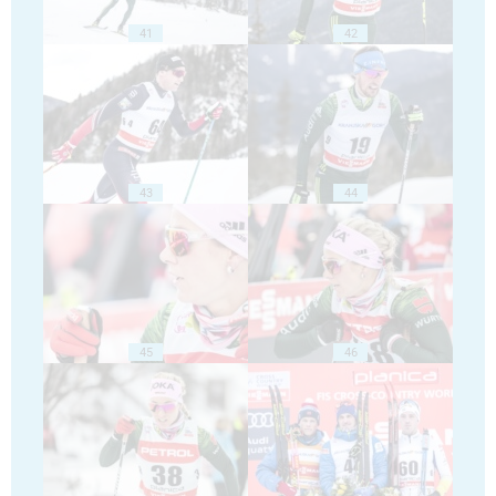
41
42
43
44
45
46