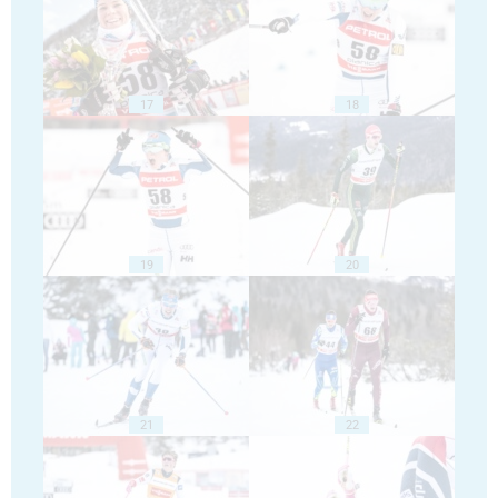
17
18
19
20
21
22